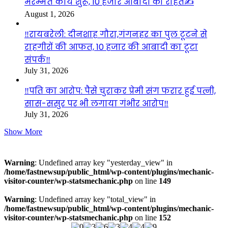
मरम्मत कार्य शुरू, 10 हजार आबादी को राहत✍️
August 1, 2026
‼️रायबरेली: दीनशाह गौरा,गंगनहर का पुल टूटने से
राहगीरों की आफत, 10 हजार की आबादी का टूटा
संपर्क‼️
July 31, 2026
‼️पति का आरोप: पैसे चुराकर प्रेमी संग फरार हुई पत्नी,
सास-ससुर पर भी लगाया गंभीर आरोप‼️
July 31, 2026
Show More
Visitors
Warning
: Undefined array key "yesterday_view" in
/home/fastnewsup/public_html/wp-content/plugins/mechanic-
visitor-counter/wp-statsmechanic.php
on line
149
Warning
: Undefined array key "total_view" in
/home/fastnewsup/public_html/wp-content/plugins/mechanic-
visitor-counter/wp-statsmechanic.php
on line
152