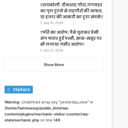
‼️रायबरेली: दीनशाह गौरा,गंगनहर
का पुल टूटने से राहगीरों की आफत,
10 हजार की आबादी का टूटा संपर्क‼️
July 31, 2026
‼️पति का आरोप: पैसे चुराकर प्रेमी
संग फरार हुई पत्नी, सास-ससुर पर
भी लगाया गंभीर आरोप‼️
July 31, 2026
Show More
Visitors
Warning
: Undefined array key "yesterday_view" in
/home/fastnewsup/public_html/wp-
content/plugins/mechanic-visitor-counter/wp-
statsmechanic.php
on line
149