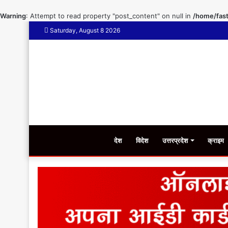
Warning
: Attempt to read property "post_content" on null in
/home/fast
Saturday, August 8 2026
देश
विदेश
उत्तरप्रदेश
क्राइम