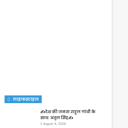
लाइफस्टाइल
✍️देश की जनता राहुल गांधी के
साथ: अतुल सिंह✍️
August 4, 2026