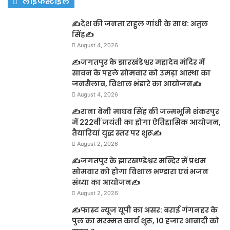
लाइफस्टाइल
✍️देश की जनता राहुल गांधी के साथ: अतुल
सिंह✍️
August 4, 2026
✍️जगतपुर के झारखंडेश्वर महादेव मंदिर में
सावन के पहले सोमवार को उमड़ा आस्था का
जनसैलाब, विशाल भंडारे का आयोजन✍️
August 4, 2026
✍️राना बेनी माधव सिंह की जन्मभूमि शंकरपुर
में 222वीं जयंती का होगा ऐतिहासिक आयोजन,
तैयारियां युद्ध स्तर पर शुरू✍️
August 2, 2026
✍️जगतपुर के झारखण्डेश्वर मन्दिर में प्रथम
सोमवार को होगा विशाल भण्डारा एवं भजन
संध्या का आयोजन✍️
August 2, 2026
✍️फास्ट न्यूज यूपी का असर: बराई गंगनहर के
पुल का मरम्मत कार्य शुरू, 10 हजार आबादी को