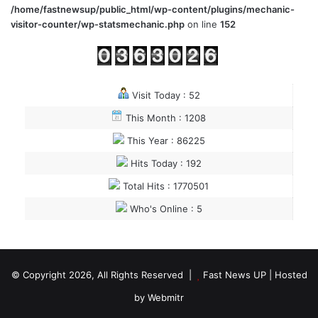
/home/fastnewsup/public_html/wp-content/plugins/mechanic-
visitor-counter/wp-statsmechanic.php
on line
152
Visit Today : 52
This Month : 1208
This Year : 86225
Hits Today : 192
Total Hits : 1770501
Who's Online : 5
© Copyright 2026, All Rights Reserved |
Fast News UP
| Hosted
by
Webmitr