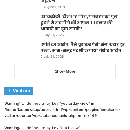
राहत✍️
August 1, 2026
‼️रायबरेली: दीनशाह गौरा,गंगनहर का पुल
टूटने से राहगीरों की आफत, 10 हजार की
आबादी का टूटा संपर्क‼️
July 31, 2026
‼️पति का आरोप: पैसे चुराकर प्रेमी संग फरार हुई
पत्नी, सास-ससुर पर भी लगाया गंभीर आरोप‼️
July 31, 2026
Show More
Visitors
Warning
: Undefined array key "yesterday_view" in
/home/fastnewsup/public_html/wp-content/plugins/mechanic-
visitor-counter/wp-statsmechanic.php
on line
149
Warning
: Undefined array key "total_view" in