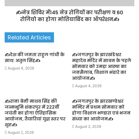
✍️नेत्र शिविर में145 नेत्र रोगियों का परीक्षण व 60
रोगियो का होगा मोतियाबिंद का ऑपरेशन✍️
Related Articles
✍️देश की जनता राहुल गांधी के
✍️जगतपुर के झारखंडेश्वर
साथ: अतुल सिंह✍️
महादेव मंदिर में सावन के पहले
सोमवार को उमड़ा आस्था का
August 4, 2026
जनसैलाब, विशाल भंडारे का
आयोजन✍️
August 4, 2026
✍️राना बेनी माधव सिंह की
✍️जगतपुर के झारखण्डेश्वर
जन्मभूमि शंकरपुर में 222वीं
मन्दिर में प्रथम सोमवार को
जयंती का होगा ऐतिहासिक
होगा विशाल भण्डारा एवं भजन
आयोजन, तैयारियां युद्ध स्तर पर
संध्या का आयोजन✍️
शुरू✍️
August 2, 2026
August 2, 2026