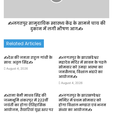
✍️जगतपुर सामुदायिक स्वास्थ्य केंद्र के सामने चाय की
दुकान में लगी भीषण आग✍️
Related Articles
✍️देश की जनता राहुल गांधी के
✍️जगतपुर के झारखंडेश्वर
साथ: अतुल सिंह✍️
महादेव मंदिर में सावन के पहले
सोमवार को उमड़ा आस्था का
August 4, 2026
जनसैलाब, विशाल भंडारे का
आयोजन✍️
August 4, 2026
✍️राना बेनी माधव सिंह की
✍️जगतपुर के झारखण्डेश्वर
जन्मभूमि शंकरपुर में 222वीं
मन्दिर में प्रथम सोमवार को
जयंती का होगा ऐतिहासिक
होगा विशाल भण्डारा एवं भजन
आयोजन, तैयारियां युद्ध स्तर पर
संध्या का आयोजन✍️