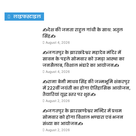
लाइफस्टाइल
✍️देश की जनता राहुल गांधी के साथ: अतुल
सिंह✍️
August 4, 2026
✍️जगतपुर के झारखंडेश्वर महादेव मंदिर में
सावन के पहले सोमवार को उमड़ा आस्था का
जनसैलाब, विशाल भंडारे का आयोजन✍️
August 4, 2026
✍️राना बेनी माधव सिंह की जन्मभूमि शंकरपुर
में 222वीं जयंती का होगा ऐतिहासिक आयोजन,
तैयारियां युद्ध स्तर पर शुरू✍️
August 2, 2026
✍️जगतपुर के झारखण्डेश्वर मन्दिर में प्रथम
सोमवार को होगा विशाल भण्डारा एवं भजन
संध्या का आयोजन✍️
August 2, 2026