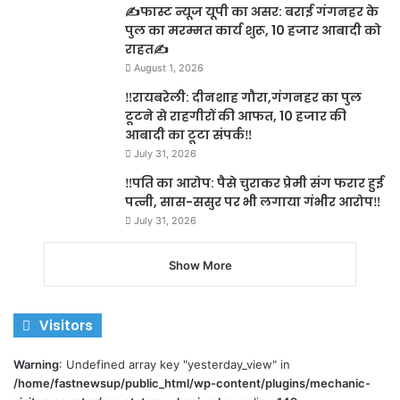
✍️फास्ट न्यूज यूपी का असर: बराई गंगनहर के
पुल का मरम्मत कार्य शुरू, 10 हजार आबादी को
राहत✍️
August 1, 2026
‼️रायबरेली: दीनशाह गौरा,गंगनहर का पुल
टूटने से राहगीरों की आफत, 10 हजार की
आबादी का टूटा संपर्क‼️
July 31, 2026
‼️पति का आरोप: पैसे चुराकर प्रेमी संग फरार हुई
पत्नी, सास-ससुर पर भी लगाया गंभीर आरोप‼️
July 31, 2026
Show More
Visitors
Warning
: Undefined array key "yesterday_view" in
/home/fastnewsup/public_html/wp-content/plugins/mechanic-