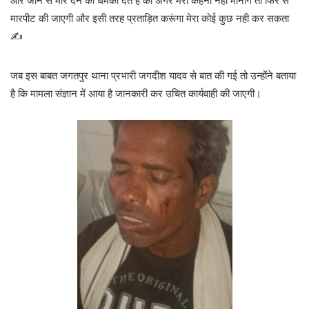
और जान से मार देने की धमकी देते है की अगर मेरा कहना नही मानोगे तो फिर से
मारपीट की जाएगी और इसी तरह प्रताड़ित करूंगा मेरा कोई कुछ नही कर सकता
✍️
जब इस बाबत जगतपुर थाना प्रभारी जगदीश यादव से बात की गई तो उन्होंने बताया
है कि मामला संज्ञान में आया है जानकारी कर उचित कार्यवाही की जाएगी।