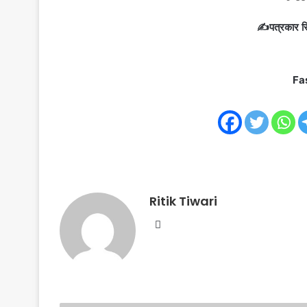
✍️पत्रकार रि
Fa
Ritik Tiwari
Website