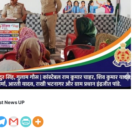
st News UP