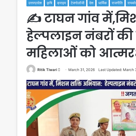
उत्तरप्रदेश
कृषि
क्राइम
टेक्नोलॉजी
देश
धार्मिक
राजनीति
रायबरे
✍️ टाघन गांव में,म
हेल्पलाइन नंबरों की 
महिलाओं को आत्मर
Send
Ritik Tiwari
March 31, 2026
Last Updated: March 
an
email