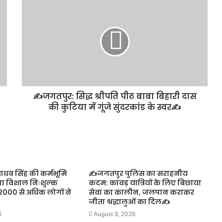
✍️जगतपुर: सिद्ध श्रीपति पीठ बाबा बिहारी दास
की कुटिया में गूंजे सुंदरकांड के स्वर✍️
ाधव सिंह की कर्मभूमि
✍️जगतपुर पुलिस का सराहनीय
गा विशाल निःशुल्क
कदम: कांवड़ यात्रियों के लिए बिछाया
, 2000 से अधिक लोगों ने
सेवा का कालीन, जलपान कराकर
जीता श्रद्धालुओं का दिल✍️
6
August 9, 2026