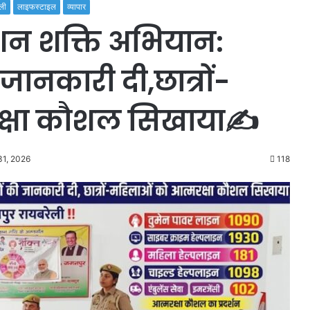
ली
लाइफस्टाइल
व्यापार
िशन शक्ति अभियान:
जानकारी दी,छात्रों-
क्षा कौशल सिखाया✍️
31, 2026
118