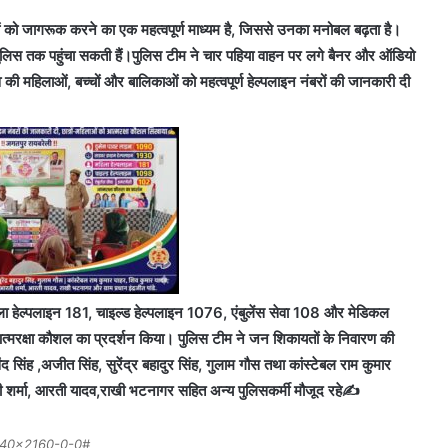
ाओं को जागरूक करने का एक महत्वपूर्ण माध्यम है, जिससे उनका मनोबल बढ़ता है।
ं पुलिस तक पहुंचा सकती हैं।पुलिस टीम ने चार पहिया वाहन पर लगे बैनर और ऑडियो
ी महिलाओं, बच्चों और बालिकाओं को महत्वपूर्ण हेल्पलाइन नंबरों की जानकारी दी
ा हेल्पलाइन 181, चाइल्ड हेल्पलाइन 1076, एंबुलेंस सेवा 108 और मेडिकल
आत्मरक्षा कौशल का प्रदर्शन किया। पुलिस टीम ने जन शिकायतों के निवारण की
 सिंह ,अजीत सिंह, सुरेंद्र बहादुर सिंह, गुलाम गौस तथा कांस्टेबल राम कुमार
ती शर्मा, आरती यादव,राखी भटनागर सहित अन्य पुलिसकर्मी मौजूद रहे✍️
40×2160-0-0#