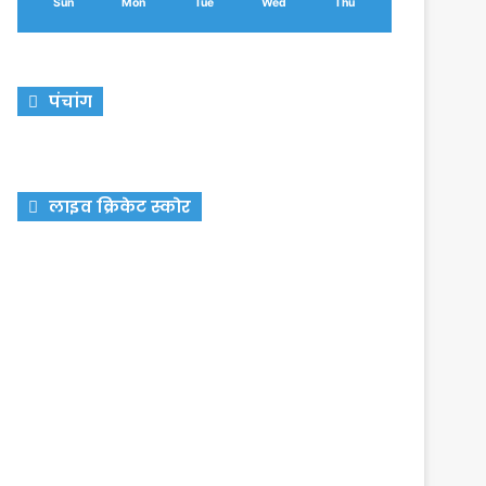
Sun
Mon
Tue
Wed
Thu
पंचांग
लाइव क्रिकेट स्कोर