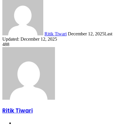
an
email
Ritik Tiwari
December 12, 2025
Last
Updated: December 12, 2025
488
Ritik Tiwari
Website