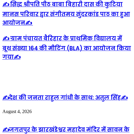
✍️ सिद्ध श्रीपति पीठ बाबा बिहारी दास की कुटिया
मानस परिवार द्वार संगीतमय सुंदरकांड पाठ का हुआ
आयोजन✍️
✍️ ग्राम पंचायत बैरिहार के प्राथमिक विद्यालय में
बूथ संख्या 164 की मीटिंग (BLA) का आयोजन किया
गया✍️
Related Articles
✍️देश की जनता राहुल गांधी के साथ: अतुल सिंह✍️
August 4, 2026
✍️जगतपुर के झारखंडेश्वर महादेव मंदिर में सावन के