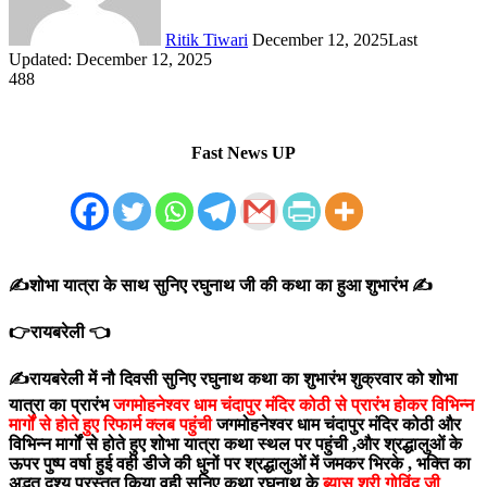
Ritik Tiwari
December 12, 2025
Last
Updated: December 12, 2025
488
Fast News UP
✍️शोभा यात्रा के साथ सुनिए रघुनाथ जी की कथा का हुआ शुभारंभ ✍️
👉रायबरेली 👈
✍️रायबरेली में नौ दिवसी सुनिए रघुनाथ कथा का शुभारंभ शुक्रवार को शोभा
यात्रा का प्रारंभ
जगमोहनेश्वर धाम चंदापुर मंदिर कोठी से प्रारंभ होकर विभिन्न
मार्गों से होते हुए रिफार्म क्लब पहुंची
जगमोहनेश्वर धाम चंदापुर मंदिर कोठी और
विभिन्न मार्गों से होते हुए शोभा यात्रा कथा स्थल पर पहुंची ,और श्रद्धालुओं के
ऊपर पुष्प वर्षा हुई वही डीजे की धुनों पर श्रद्धालुओं में जमकर भिरके , भक्ति का
अद्भुत दृश्य प्रस्तुत किया वही सुनिए कथा रघुनाथ के
ब्यास श्री गोविंद जी