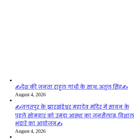
लाइफस्टाइल
✍️देश की जनता राहुल गांधी के साथ: अतुल सिंह✍️
August 4, 2026
✍️जगतपुर के झारखंडेश्वर महादेव मंदिर में सावन के
पहले सोमवार को उमड़ा आस्था का जनसैलाब, विशाल
भंडारे का आयोजन✍️
August 4, 2026