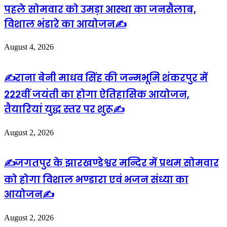
पहले सोमवार को उमड़ा आस्था का जनसैलाब,
विशाल भंडारे का आयोजन✍️
August 4, 2026
✍️राना बेनी माधव सिंह की जन्मभूमि शंकरपुर में
222वीं जयंती का होगा ऐतिहासिक आयोजन,
तैयारियां युद्ध स्तर पर शुरू✍️
August 2, 2026
✍️जगतपुर के झारखण्डेश्वर मन्दिर में प्रथम सोमवार
को होगा विशाल भण्डारा एवं भजन संध्या का
आयोजन✍️
August 2, 2026