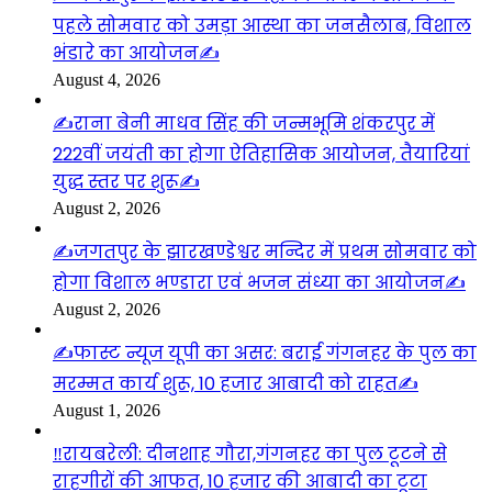
पहले सोमवार को उमड़ा आस्था का जनसैलाब, विशाल
भंडारे का आयोजन✍️
August 4, 2026
✍️राना बेनी माधव सिंह की जन्मभूमि शंकरपुर में
222वीं जयंती का होगा ऐतिहासिक आयोजन, तैयारियां
युद्ध स्तर पर शुरू✍️
August 2, 2026
✍️जगतपुर के झारखण्डेश्वर मन्दिर में प्रथम सोमवार को
होगा विशाल भण्डारा एवं भजन संध्या का आयोजन✍️
August 2, 2026
✍️फास्ट न्यूज यूपी का असर: बराई गंगनहर के पुल का
मरम्मत कार्य शुरू, 10 हजार आबादी को राहत✍️
August 1, 2026
‼️रायबरेली: दीनशाह गौरा,गंगनहर का पुल टूटने से
राहगीरों की आफत, 10 हजार की आबादी का टूटा