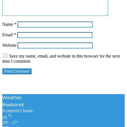
Name
*
Email
*
Website
Save my name, email, and website in this browser for the next
time I comment.
Weather
Raebareli
Scattered Clouds
℃
29
29º - 27º