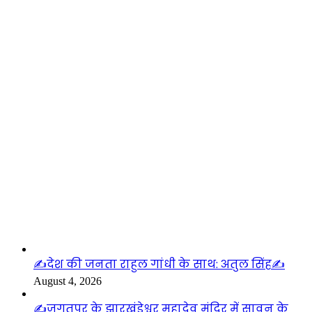
लाइफस्टाइल
✍️देश की जनता राहुल गांधी के साथ: अतुल सिंह✍️
August 4, 2026
✍️जगतपुर के झारखंडेश्वर महादेव मंदिर में सावन के