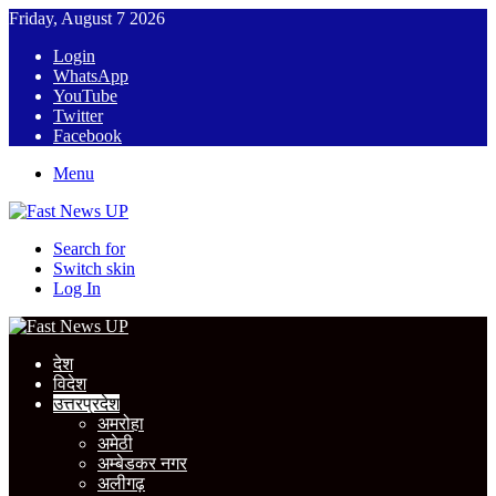
Friday, August 7 2026
Login
WhatsApp
YouTube
Twitter
Facebook
Menu
Search for
Switch skin
Log In
देश
विदेश
उत्तरप्रदेश
अमरोहा
अमेठी
अम्बेडकर नगर
अलीगढ़