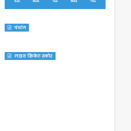
Sun
Mon
Tue
Wed
Thu
पंचांग
लाइव क्रिकेट स्कोर