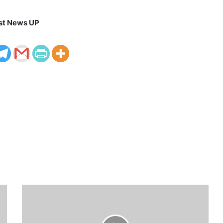
st News UP