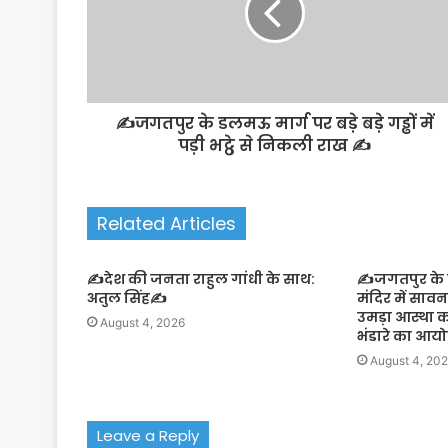
✍️जगतपुर के डलमऊ मार्ग पर बड़े बड़े गड्ढों में
पड़ी भट्ठे से निकली राख ✍️
Related Articles
✍️देश की जनता राहुल गांधी के साथ:
✍️जगतपुर के झ
अतुल सिंह✍️
मंदिर में साव
उमड़ा आस्था 
August 4, 2026
भंडारे का आ
August 4, 20
Leave a Reply