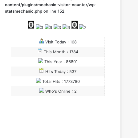
content/plugins/mechanic-visitor-counter/wp-
statsmechanic.php
on line
152
Visit Today : 168
This Month : 1784
This Year : 86801
Hits Today : 537
Total Hits : 1773780
Who's Online : 2