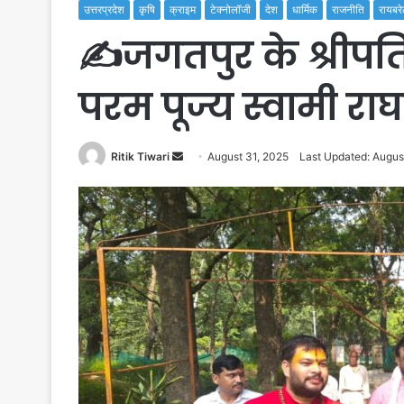
उत्तरप्रदेश
कृषि
क्राइम
टेक्नोलॉजी
देश
धार्मिक
राजनीति
रायबरे
✍️जगतपुर के श्रीपत
परम पूज्य स्वामी र
Send
Ritik Tiwari
August 31, 2025
Last Updated: Augus
an
email