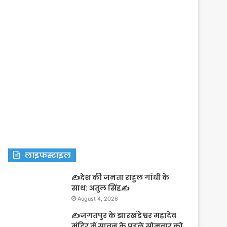
लाइफस्टाइल
✍️देश की जनता राहुल गांधी के
साथ: अतुल सिंह✍️
August 4, 2026
✍️जगतपुर के झारखंडेश्वर महादेव
मंदिर में सावन के पहले सोमवार को