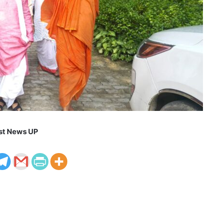
st News UP