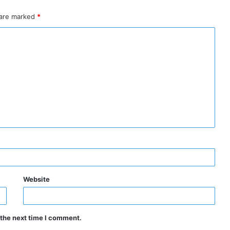
 are marked
*
Website
 the next time I comment.