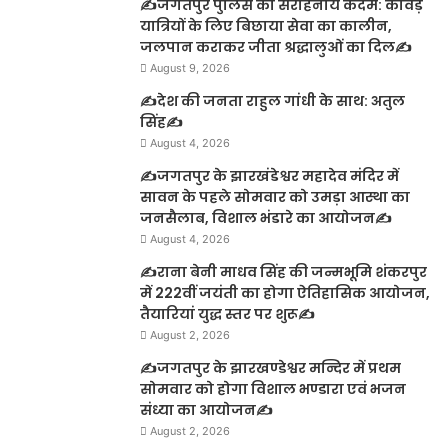
✍️जगतपुर पुलिस का सराहनीय कदम: कांवड़
यात्रियों के लिए बिछाया सेवा का कालीन,
जलपान कराकर जीता श्रद्धालुओं का दिल✍️
August 9, 2026
✍️देश की जनता राहुल गांधी के साथ: अतुल
सिंह✍️
August 4, 2026
✍️जगतपुर के झारखंडेश्वर महादेव मंदिर में
सावन के पहले सोमवार को उमड़ा आस्था का
जनसैलाब, विशाल भंडारे का आयोजन✍️
August 4, 2026
✍️राना बेनी माधव सिंह की जन्मभूमि शंकरपुर
में 222वीं जयंती का होगा ऐतिहासिक आयोजन,
तैयारियां युद्ध स्तर पर शुरू✍️
August 2, 2026
✍️जगतपुर के झारखण्डेश्वर मन्दिर में प्रथम
सोमवार को होगा विशाल भण्डारा एवं भजन
संध्या का आयोजन✍️
August 2, 2026