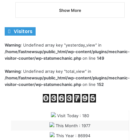
Show More
Visitors
Warning
: Undefined array key "yesterday_view" in
/home/fastnewsup/public_html/wp-content/plugins/mechanic-
visitor-counter/wp-statsmechanic.php
on line
149
Warning
: Undefined array key "total_view" in
/home/fastnewsup/public_html/wp-content/plugins/mechanic-
visitor-counter/wp-statsmechanic.php
on line
152
Visit Today : 180
This Month : 1977
This Year : 86994