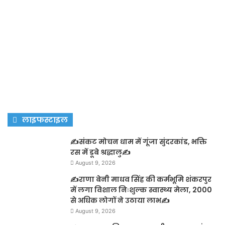
लाइफस्टाइल
✍️संकट मोचन धाम में गूंजा सुंदरकांड, भक्ति
रस में डूबे श्रद्धालु✍️
August 9, 2026
✍️राणा बेनी माधव सिंह की कर्मभूमि शंकरपुर
में लगा विशाल निःशुल्क स्वास्थ्य मेला, 2000
से अधिक लोगों ने उठाया लाभ✍️
August 9, 2026