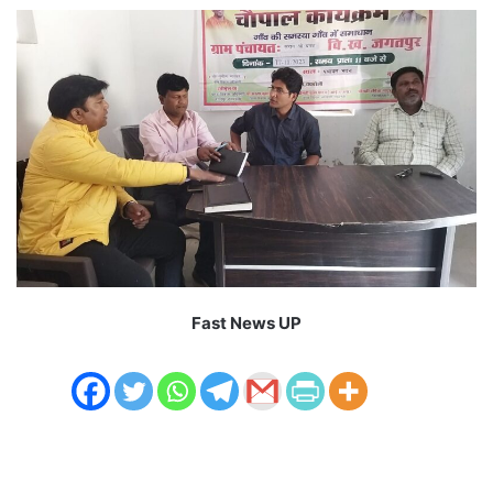
Fast News UP