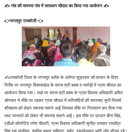
✍️ गांव की समस्या गांव में समाधान चौपाल का किया गया आयोजन ✍️
👉जगतपुर रायबरेली 👈
✍️रायबरेली जिला के जगतपुर ब्लॉक के अंर्तगत शुक्रवार को शासन के दिशा
निर्देश पर जगतपुर विकासखंड के सराय श्री बक्स व जमोड़ी में ग्राम चौपाल का
आयोजन किया गया। जहां पर सराय श्री बक्स के ग्राम विकास अधिकारी अमित
सोनकर ने मौके पर रहकर ग्राम चौपाल में फरियादियों की समस्याएं सुनी जिसमें
शौचालय को लेकर समस्या सामने आई जिसका मौके पर निस्तारण कर दिया गया
तथा जानवरो को लेकर भी समस्या सामने आई। इस मौके पर प्रधान बीना सिंह,
एडीओ कोपरेटिव रमेश चौधारी, ग्राम विकास अधिकारी सुनील भास्कर राघवेंद्र
सिंह,राम सजीवन, शुशील कुमार,सुमित्रा, सुमेर, रामखेलावन आदि लोग मौजूद रहे।