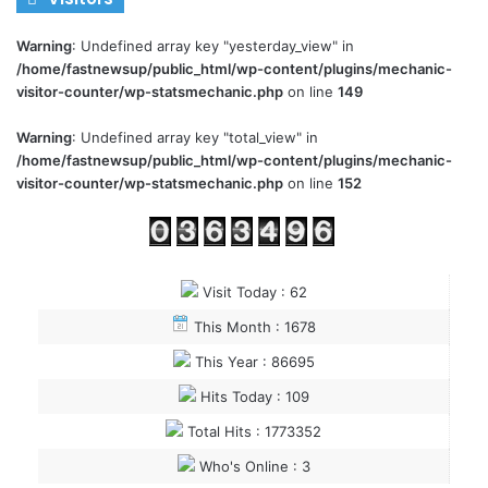
Warning
: Undefined array key "yesterday_view" in
/home/fastnewsup/public_html/wp-content/plugins/mechanic-
visitor-counter/wp-statsmechanic.php
on line
149
Warning
: Undefined array key "total_view" in
/home/fastnewsup/public_html/wp-content/plugins/mechanic-
visitor-counter/wp-statsmechanic.php
on line
152
Visit Today : 62
This Month : 1678
This Year : 86695
Hits Today : 109
Total Hits : 1773352
Who's Online : 3