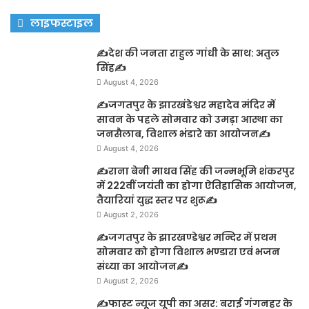
लाइफस्टाइल
✍️देश की जनता राहुल गांधी के साथ: अतुल
सिंह✍️
August 4, 2026
✍️जगतपुर के झारखंडेश्वर महादेव मंदिर में
सावन के पहले सोमवार को उमड़ा आस्था का
जनसैलाब, विशाल भंडारे का आयोजन✍️
August 4, 2026
✍️राना बेनी माधव सिंह की जन्मभूमि शंकरपुर
में 222वीं जयंती का होगा ऐतिहासिक आयोजन,
तैयारियां युद्ध स्तर पर शुरू✍️
August 2, 2026
✍️जगतपुर के झारखण्डेश्वर मन्दिर में प्रथम
सोमवार को होगा विशाल भण्डारा एवं भजन
संध्या का आयोजन✍️
August 2, 2026
✍️फास्ट न्यूज यूपी का असर: बराई गंगनहर के