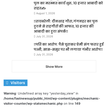
पुल का मरम्मत कार्य शुरू, 10 हजार आबादी को
राहत✍️
August 1, 2026
‼️रायबरेली: दीनशाह गौरा,गंगनहर का पुल
टूटने से राहगीरों की आफत, 10 हजार की
आबादी का टूटा संपर्क‼️
July 31, 2026
‼️पति का आरोप: पैसे चुराकर प्रेमी संग फरार हुई
पत्नी, सास-ससुर पर भी लगाया गंभीर आरोप‼️
July 31, 2026
Show More
Visitors
Warning
: Undefined array key "yesterday_view" in
/home/fastnewsup/public_html/wp-content/plugins/mechanic-
visitor-counter/wp-statsmechanic.php
on line
149