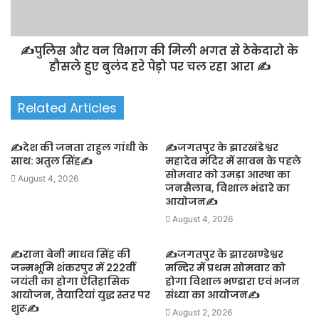
✍️पुलिस और वन विभाग की मिली भगत से ठेकेदारो के
हौसले हुए बुलंद हरे पेड़ो पर चल रहा आरा ✍️
Related Articles
✍️देश की जनता राहुल गांधी के
✍️जगतपुर के झारखंडेश्वर
साथ: अतुल सिंह✍️
महादेव मंदिर में सावन के पहले
सोमवार को उमड़ा आस्था का
August 4, 2026
जनसैलाब, विशाल भंडारे का
आयोजन✍️
August 4, 2026
✍️राना बेनी माधव सिंह की
✍️जगतपुर के झारखण्डेश्वर
जन्मभूमि शंकरपुर में 222वीं
मन्दिर में प्रथम सोमवार को
जयंती का होगा ऐतिहासिक
होगा विशाल भण्डारा एवं भजन
आयोजन, तैयारियां युद्ध स्तर पर
संध्या का आयोजन✍️
शुरू✍️
August 2, 2026