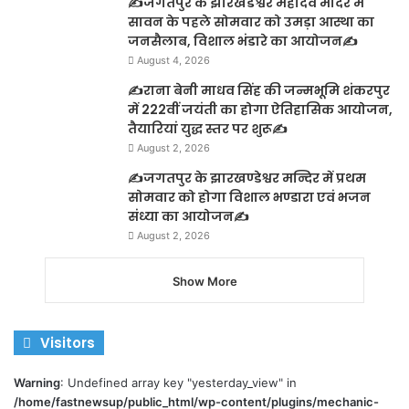
✍️जगतपुर के झारखंडेश्वर महादेव मंदिर में
सावन के पहले सोमवार को उमड़ा आस्था का
जनसैलाब, विशाल भंडारे का आयोजन✍️
August 4, 2026
✍️राना बेनी माधव सिंह की जन्मभूमि शंकरपुर
में 222वीं जयंती का होगा ऐतिहासिक आयोजन,
तैयारियां युद्ध स्तर पर शुरू✍️
August 2, 2026
✍️जगतपुर के झारखण्डेश्वर मन्दिर में प्रथम
सोमवार को होगा विशाल भण्डारा एवं भजन
संध्या का आयोजन✍️
August 2, 2026
Show More
Visitors
Warning
: Undefined array key "yesterday_view" in
/home/fastnewsup/public_html/wp-content/plugins/mechanic-