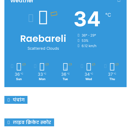
Weather
34
℃
Raebareli
36º - 29º
53%
6.12 km/h
Scattered Clouds
36
33
36
34
37
℃
℃
℃
℃
℃
Sun
Mon
Tue
Wed
Thu
पंचांग
लाइव क्रिकेट स्कोर