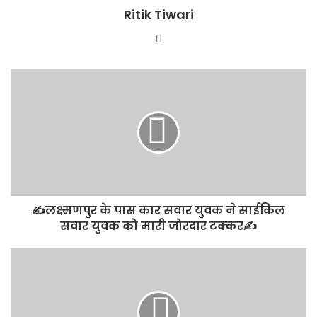
Ritik Tiwari
Website
✍️लक्ष्मणपुर के पास कार सवार युवक ने साईकिल
सवार युवक को मारी जोरदार टक्कर✍️