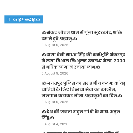
लाइफस्टाइल
✍️संकट मोचन धाम में गूंजा सुंदरकांड, भक्ति
रस में डूबे श्रद्धालु✍️
August 9, 2026
✍️राणा बेनी माधव सिंह की कर्मभूमि शंकरपुर
में लगा विशाल निःशुल्क स्वास्थ्य मेला, 2000
से अधिक लोगों ने उठाया लाभ✍️
August 9, 2026
✍️जगतपुर पुलिस का सराहनीय कदम: कांवड़
यात्रियों के लिए बिछाया सेवा का कालीन,
जलपान कराकर जीता श्रद्धालुओं का दिल✍️
August 9, 2026
✍️देश की जनता राहुल गांधी के साथ: अतुल
सिंह✍️
August 4, 2026