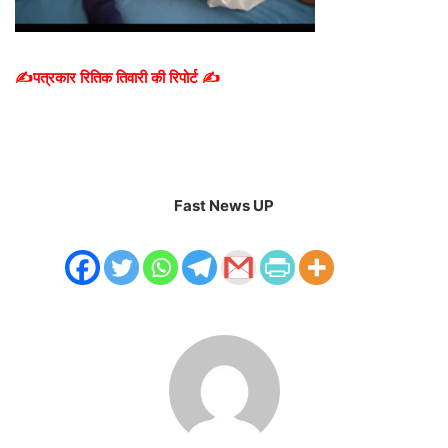
✍️पत्रकार रितिक तिवारी की रिपोर्ट ✍️
Fast News UP