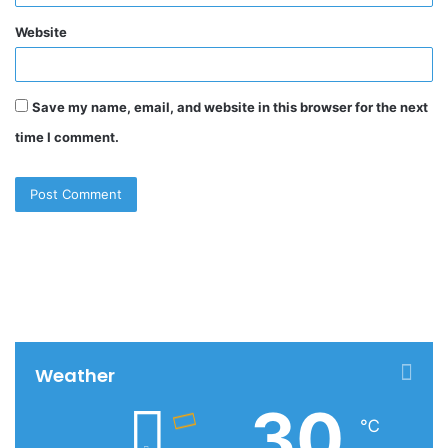
Website
Save my name, email, and website in this browser for the next
time I comment.
Weather
30
℃