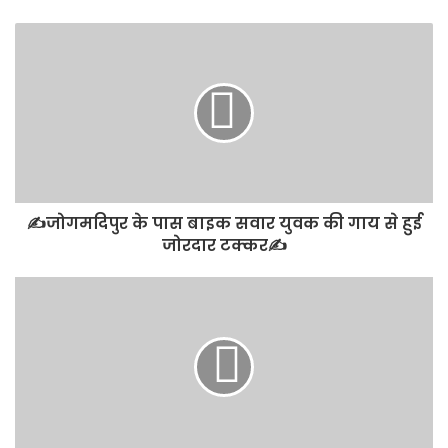
✍️जोगमदिपुर के पास बाइक सवार युवक की गाय से हुई
जोरदार टक्कर✍️