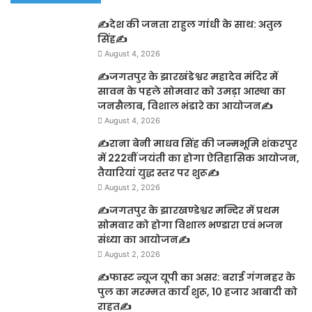
✍️देश की जनता राहुल गांधी के साथ: अतुल
सिंह✍️
August 4, 2026
✍️जगतपुर के झारखंडेश्वर महादेव मंदिर में
सावन के पहले सोमवार को उमड़ा आस्था का
जनसैलाब, विशाल भंडारे का आयोजन✍️
August 4, 2026
✍️राना बेनी माधव सिंह की जन्मभूमि शंकरपुर
में 222वीं जयंती का होगा ऐतिहासिक आयोजन,
तैयारियां युद्ध स्तर पर शुरू✍️
August 2, 2026
✍️जगतपुर के झारखण्डेश्वर मन्दिर में प्रथम
सोमवार को होगा विशाल भण्डारा एवं भजन
संध्या का आयोजन✍️
August 2, 2026
✍️फास्ट न्यूज यूपी का असर: बराई गंगनहर के
पुल का मरम्मत कार्य शुरू, 10 हजार आबादी को
राहत✍️