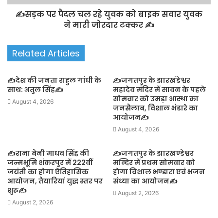
✍️सड़क पर पैदल चल रहे युवक को बाइक सवार युवक
ने मारी जोरदार टक्कर ✍️
Related Articles
✍️देश की जनता राहुल गांधी के
✍️जगतपुर के झारखंडेश्वर
साथ: अतुल सिंह✍️
महादेव मंदिर में सावन के पहले
सोमवार को उमड़ा आस्था का
August 4, 2026
जनसैलाब, विशाल भंडारे का
आयोजन✍️
August 4, 2026
✍️राना बेनी माधव सिंह की
✍️जगतपुर के झारखण्डेश्वर
जन्मभूमि शंकरपुर में 222वीं
मन्दिर में प्रथम सोमवार को
जयंती का होगा ऐतिहासिक
होगा विशाल भण्डारा एवं भजन
आयोजन, तैयारियां युद्ध स्तर पर
संध्या का आयोजन✍️
शुरू✍️
August 2, 2026
August 2, 2026