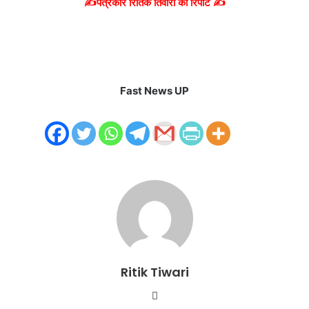
✍️पत्रकार रितिक तिवारी की रिपोर्ट ✍️
Fast News UP
Ritik Tiwari
Website