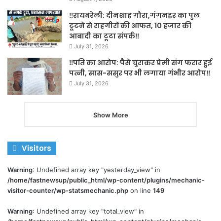
‼️रायबरेली: दीनशाह गौरा,गंगनहर का पुल
टूटने से राहगीरों की आफत, 10 हजार की
आबादी का टूटा संपर्क‼️
July 31, 2026
‼️पति का आरोप: पैसे चुराकर प्रेमी संग फरार हुई
पत्नी, सास-ससुर पर भी लगाया गंभीर आरोप‼️
July 31, 2026
Show More
Visitors
Warning
: Undefined array key "yesterday_view" in
/home/fastnewsup/public_html/wp-content/plugins/mechanic-
visitor-counter/wp-statsmechanic.php
on line
149
Warning
: Undefined array key "total_view" in