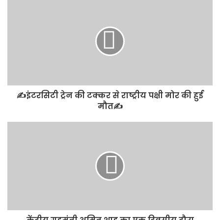
✍️इंटरसिटी ट्रेन की टक्कर से राष्ट्रीय पक्षी मोर की हुई
मौत✍️