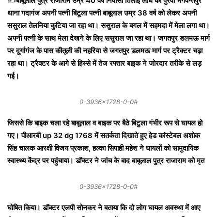
✍️
बाबूलाल पुत्र राजाराम उम्र 40 वर्ष निवासी तिलोई लोध का पुरवा भगवन्तपुर
थाना गदागंज अपनी पत्नी बिटूला पत्नी बाबूलाल उम्र 38 वर्ष को लेकर अपनी
ससुराल तेलनिया कुटिया जा रहा था। ससुराल के बगल में सहमदा में मेला लगा था।
अपनी पत्नी के साथ मेला देखने के लिए ससुराल जा रहा था। जगतपुर डलमऊ मार्ग
पर दुर्गागंज के पास कीतूली की नहरिया से जगतपुर डलमऊ मार्ग पर ट्रैक्टर चढ़ा
रहा था। ट्रैक्टर के आगे से हिस्से में तेज रफ्तार बाइक ने जोरदार तरीके से लड़
गई।
0-3936×1728-0-0#
जिससे कि बाइक चला रहे बाबूलाल व बाइक पर बैठे बिटुला गंभीर रूप से घायल हो
गए। पीआरबी up 32 dg 1768 में सतर्कता दिखाते हुए हेड कांस्टेबल अशोक
सिंह चालक आरक्षी विजय प्रकाश, हल्का सिपाही महेश ने घायलों को सामुदायिक
स्वास्थ्य केंद्र पर पहुंचाया। डॉक्टर ने जांच के बाद बाबूलाल पुत्र राजाराम को मृत
0-3936×1728-0-0#
घोषित किया। डॉक्टर एलपी सोनकर ने बताया कि दो लोग घायल अवस्था में आए