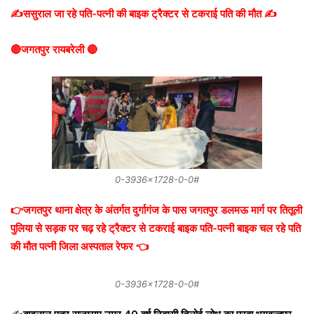
✍️ससुराल जा रहे पति-पत्नी की बाइक ट्रैक्टर से टकराई पति की मौत ✍️
🔴जगतपुर रायबरेली 🔴
0-3936×1728-0-0#
👉जगतपुर थाना क्षेत्र के अंतर्गत दुर्गागंज के पास जगतपुर डलमऊ मार्ग पर तितूली
पुलिया से सड़क पर चढ़ रहे ट्रैक्टर से टकराई बाइक पति-पत्नी बाइक चल रहे पति
की मौत पत्नी जिला अस्पताल रेफर 👈
0-3936×1728-0-0#