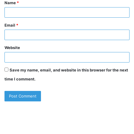
Name
*
*
Email
*
Website
Save my name, email, and website in this browser for the next
time I comment.