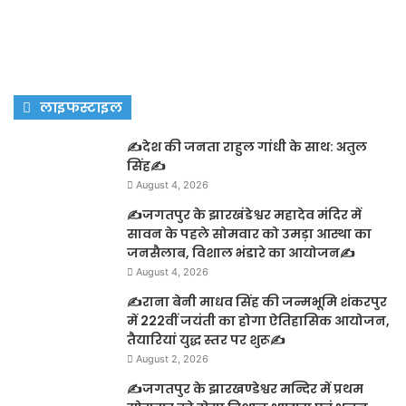
लाइफस्टाइल
✍️देश की जनता राहुल गांधी के साथ: अतुल
सिंह✍️
August 4, 2026
✍️जगतपुर के झारखंडेश्वर महादेव मंदिर में
सावन के पहले सोमवार को उमड़ा आस्था का
जनसैलाब, विशाल भंडारे का आयोजन✍️
August 4, 2026
✍️राना बेनी माधव सिंह की जन्मभूमि शंकरपुर
में 222वीं जयंती का होगा ऐतिहासिक आयोजन,
तैयारियां युद्ध स्तर पर शुरू✍️
August 2, 2026
✍️जगतपुर के झारखण्डेश्वर मन्दिर में प्रथम