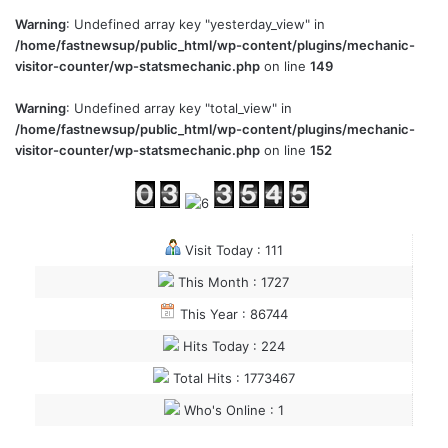
Warning
: Undefined array key "yesterday_view" in
/home/fastnewsup/public_html/wp-content/plugins/mechanic-
visitor-counter/wp-statsmechanic.php
on line
149
Warning
: Undefined array key "total_view" in
/home/fastnewsup/public_html/wp-content/plugins/mechanic-
visitor-counter/wp-statsmechanic.php
on line
152
Visit Today : 111
This Month : 1727
This Year : 86744
Hits Today : 224
Total Hits : 1773467
Who's Online : 1