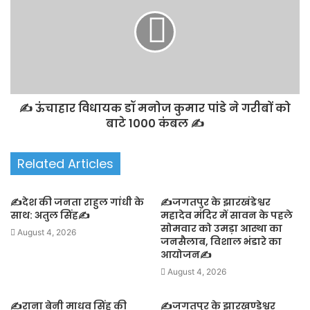
✍️ ऊंचाहार विधायक डॉ मनोज कुमार पांडे ने गरीबों को
बाटे 1000 कंबल ✍️
Related Articles
✍️देश की जनता राहुल गांधी के
✍️जगतपुर के झारखंडेश्वर
साथ: अतुल सिंह✍️
महादेव मंदिर में सावन के पहले
सोमवार को उमड़ा आस्था का
August 4, 2026
जनसैलाब, विशाल भंडारे का
आयोजन✍️
August 4, 2026
✍️राना बेनी माधव सिंह की
✍️जगतपुर के झारखण्डेश्वर