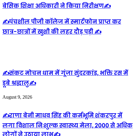
बेसिक शिक्षा अधिकारी ने किया निरीक्षण✍️
✍️पंचशील पीजी कॉलेज में स्मार्टफोन प्राप्त कर
छात्र-छात्रों में खुशी की लहर दौड़ पड़ी ✍️
Related Articles
✍️संकट मोचन धाम में गूंजा सुंदरकांड, भक्ति रस में
डूबे श्रद्धालु✍️
August 9, 2026
✍️राणा बेनी माधव सिंह की कर्मभूमि शंकरपुर में
लगा विशाल निःशुल्क स्वास्थ्य मेला, 2000 से अधिक
लोगों ने उठाया लाभ✍️