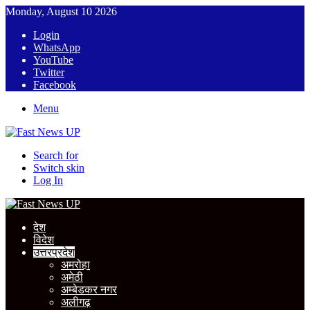
Monday, August 10 2026
Login
WhatsApp
YouTube
Twitter
Facebook
Menu
Search for
Switch skin
Log In
देश
विदेश
उत्तरप्रदेश
अमरोहा
अमेठी
अम्बेडकर नगर
अलीगढ़