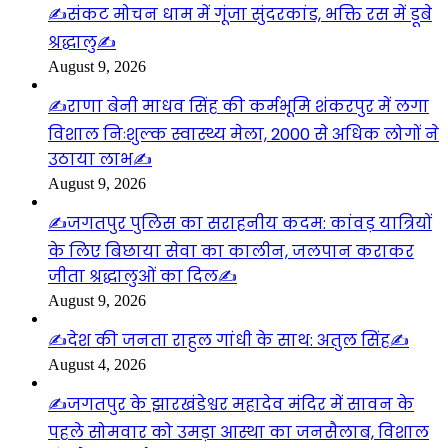
✍️संकट मोचन धाम में गूंजा सुंदरकांड, भक्ति रस में डूबे
श्रद्धालु✍️
August 9, 2026
✍️राणा बेनी माधव सिंह की कर्मभूमि शंकरपुर में लगा
विशाल निःशुल्क स्वास्थ्य मेला, 2000 से अधिक लोगों ने
उठाया लाभ✍️
August 9, 2026
✍️जगतपुर पुलिस का सराहनीय कदम: कांवड़ यात्रियों
के लिए बिछाया सेवा का कालीन, जलपान कराकर
जीता श्रद्धालुओं का दिल✍️
August 9, 2026
✍️देश की जनता राहुल गांधी के साथ: अतुल सिंह✍️
August 4, 2026
✍️जगतपुर के झारखंडेश्वर महादेव मंदिर में सावन के
पहले सोमवार को उमड़ा आस्था का जनसैलाब, विशाल