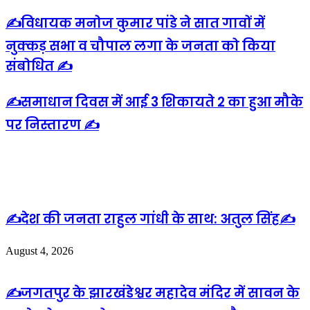
✍️विधायक मनोज कुमार पांडे ने सात गावों में
नुक्कड़ सभा व चौपाल लगा के जनता को किया
संबोधित ✍️
✍️समाधान दिवस में आई 3 शिकायते 2 का हुआ मौके
पर निस्तारण ✍️
Related Articles
✍️देश की जनता राहुल गांधी के साथ: अतुल सिंह✍️
August 4, 2026
✍️जगतपुर के झारखंडेश्वर महादेव मंदिर में सावन के