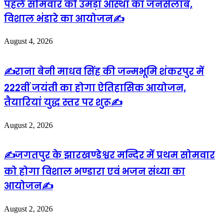
पहले सोमवार को उमड़ा आस्था का जनसैलाब,
विशाल भंडारे का आयोजन✍️
August 4, 2026
✍️राना बेनी माधव सिंह की जन्मभूमि शंकरपुर में
222वीं जयंती का होगा ऐतिहासिक आयोजन,
तैयारियां युद्ध स्तर पर शुरू✍️
August 2, 2026
✍️जगतपुर के झारखण्डेश्वर मन्दिर में प्रथम सोमवार
को होगा विशाल भण्डारा एवं भजन संध्या का
आयोजन✍️
August 2, 2026