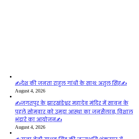
लाइफस्टाइल
✍️देश की जनता राहुल गांधी के साथ: अतुल सिंह✍️
August 4, 2026
✍️जगतपुर के झारखंडेश्वर महादेव मंदिर में सावन के
पहले सोमवार को उमड़ा आस्था का जनसैलाब, विशाल
भंडारे का आयोजन✍️
August 4, 2026