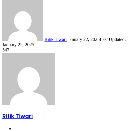
Send
an
email
Ritik Tiwari
January 22, 2025
Last Updated:
January 22, 2025
547
Ritik Tiwari
Website