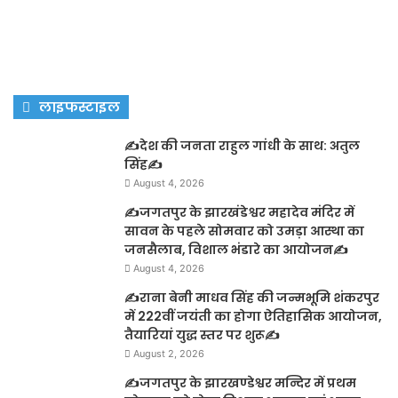
लाइफस्टाइल
✍️देश की जनता राहुल गांधी के साथ: अतुल
सिंह✍️
August 4, 2026
✍️जगतपुर के झारखंडेश्वर महादेव मंदिर में
सावन के पहले सोमवार को उमड़ा आस्था का
जनसैलाब, विशाल भंडारे का आयोजन✍️
August 4, 2026
✍️राना बेनी माधव सिंह की जन्मभूमि शंकरपुर
में 222वीं जयंती का होगा ऐतिहासिक आयोजन,
तैयारियां युद्ध स्तर पर शुरू✍️
August 2, 2026
✍️जगतपुर के झारखण्डेश्वर मन्दिर में प्रथम