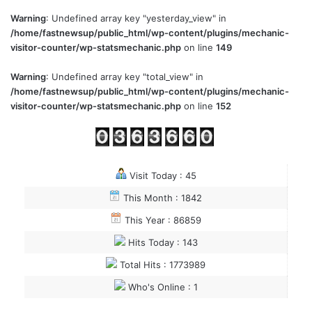
Warning
: Undefined array key "yesterday_view" in
/home/fastnewsup/public_html/wp-content/plugins/mechanic-
visitor-counter/wp-statsmechanic.php
on line
149
Warning
: Undefined array key "total_view" in
/home/fastnewsup/public_html/wp-content/plugins/mechanic-
visitor-counter/wp-statsmechanic.php
on line
152
Visit Today : 45
This Month : 1842
This Year : 86859
Hits Today : 143
Total Hits : 1773989
Who's Online : 1