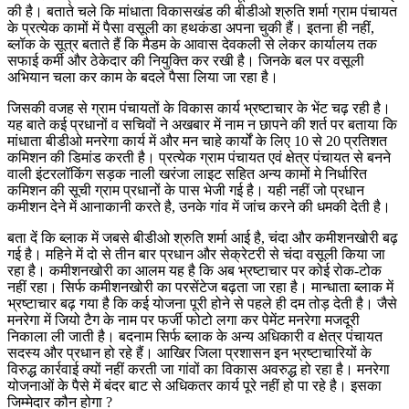
की है। बताते चले कि मांधाता विकासखंड की बीडीओ श्रुति शर्मा ग्राम पंचायत
के प्रत्येक कामों में पैसा वसूली का हथकंडा अपना चुकी हैं। इतना ही नहीं,
ब्लॉक के सूत्र बताते हैं कि मैडम के आवास देवकली से लेकर कार्यालय तक
सफाई कर्मी और ठेकेदार की नियुक्ति कर रखी है। जिनके बल पर वसूली
अभियान चला कर काम के बदले पैसा लिया जा रहा है।
जिसकी वजह से ग्राम पंचायतों के विकास कार्य भ्रष्टाचार के भेंट चढ़ रही है।
यह बाते कई प्रधानों व सचिवों ने अखबार में नाम न छापने की शर्त पर बताया कि
मांधाता बीडीओ मनरेगा कार्य में और मन चाहे कार्यों के लिए 10 से 20 प्रतिशत
कमिशन की डिमांड करती है। प्रत्येक ग्राम पंचायत एवं क्षेत्र पंचायत से बनने
वाली इंटरलॉकिंग सड़क नाली खरंजा लाइट सहित अन्य कामों मे निर्धारित
कमिशन की सूची ग्राम प्रधानों के पास भेजी गई है। यही नहीं जो प्रधान
कमीशन देने में आनाकानी करते है, उनके गांव में जांच करने की धमकी देती है।
बता दें कि ब्लाक में जबसे बीडीओ श्रुति शर्मा आई है, चंदा और कमीशनखोरी बढ़
गई है। महिने में दो से तीन बार प्रधान और सेक्रेटरी से चंदा वसूली किया जा
रहा है। कमीशनखोरी का आलम यह है कि अब भ्रष्टाचार पर कोई रोक-टोक
नहीं रहा। सिर्फ कमीशनखोरी का परसेंटेज बढ़ता जा रहा है। मान्धाता ब्लाक में
भ्रष्टाचार बढ़ गया है कि कई योजना पूरी होने से पहले ही दम तोड़ देती है। जैसे
मनरेगा में जियो टैग के नाम पर फर्जी फोटो लगा कर पेमेंट मनरेगा मजदूरी
निकाला ली जाती है। बदनाम सिर्फ ब्लाक के अन्य अधिकारी व क्षेत्र पंचायत
सदस्य और प्रधान हो रहे हैं। आखिर जिला प्रशासन इन भ्रष्टाचारियों के
विरुद्ध कार्रवाई क्यों नहीं करती जा गांवों का विकास अवरुद्ध हो रहा है। मनरेगा
योजनाओं के पैसे में बंदर बाट से अधिकतर कार्य पूरे नहीं हो पा रहे है। इसका
जिम्मेदार कौन होगा ?