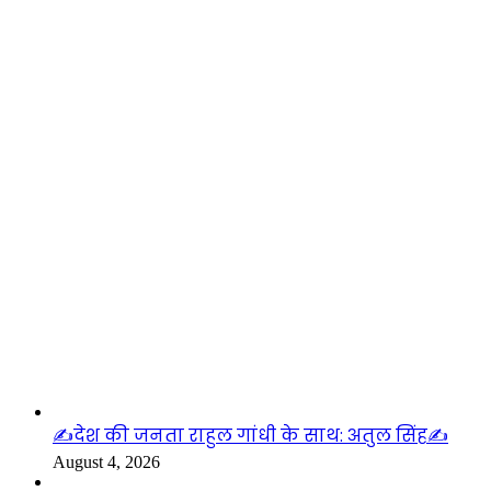
लाइफस्टाइल
✍️देश की जनता राहुल गांधी के साथ: अतुल सिंह✍️
August 4, 2026