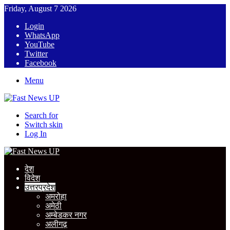
Friday, August 7 2026
Login
WhatsApp
YouTube
Twitter
Facebook
Menu
Search for
Switch skin
Log In
देश
विदेश
उत्तरप्रदेश
अमरोहा
अमेठी
अम्बेडकर नगर
अलीगढ़