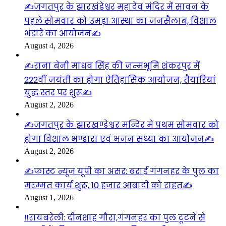
✍️जगतपुर के झारखंडेश्वर महादेव मंदिर में सावन के
पहले सोमवार को उमड़ा आस्था का जनसैलाब, विशाल
भंडारे का आयोजन✍️
August 4, 2026
✍️राना बेनी माधव सिंह की जन्मभूमि शंकरपुर में
222वीं जयंती का होगा ऐतिहासिक आयोजन, तैयारियां
युद्ध स्तर पर शुरू✍️
August 2, 2026
✍️जगतपुर के झारखण्डेश्वर मन्दिर में प्रथम सोमवार को
होगा विशाल भण्डारा एवं भजन संध्या का आयोजन✍️
August 2, 2026
✍️फास्ट न्यूज यूपी का असर: बराई गंगनहर के पुल का
मरम्मत कार्य शुरू, 10 हजार आबादी को राहत✍️
August 1, 2026
‼️रायबरेली: दीनशाह गौरा,गंगनहर का पुल टूटने से