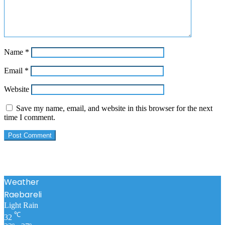
Name
*
Email
*
Website
Save my name, email, and website in this browser for the next
time I comment.
Weather
Raebareli
Light Rain
℃
32