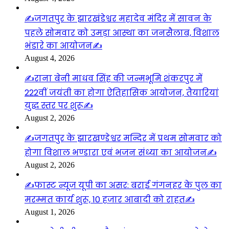
✍️जगतपुर के झारखंडेश्वर महादेव मंदिर में सावन के
पहले सोमवार को उमड़ा आस्था का जनसैलाब, विशाल
भंडारे का आयोजन✍️
August 4, 2026
✍️राना बेनी माधव सिंह की जन्मभूमि शंकरपुर में
222वीं जयंती का होगा ऐतिहासिक आयोजन, तैयारियां
युद्ध स्तर पर शुरू✍️
August 2, 2026
✍️जगतपुर के झारखण्डेश्वर मन्दिर में प्रथम सोमवार को
होगा विशाल भण्डारा एवं भजन संध्या का आयोजन✍️
August 2, 2026
✍️फास्ट न्यूज यूपी का असर: बराई गंगनहर के पुल का
मरम्मत कार्य शुरू, 10 हजार आबादी को राहत✍️
August 1, 2026