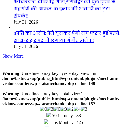
‼️रायबरेली: दीनशाह गौरा,गंगनहर का पुल टूटने से
राहगीरों की आफत, 10 हजार की आबादी का टूटा
संपर्क‼️
July 31, 2026
‼️पति का आरोप: पैसे चुराकर प्रेमी संग फरार हुई पत्नी,
सास-ससुर पर भी लगाया गंभीर आरोप‼️
July 31, 2026
Show More
Visitors
Warning
: Undefined array key "yesterday_view" in
/home/fastnewsup/public_html/wp-content/plugins/mechanic-
visitor-counter/wp-statsmechanic.php
on line
149
Warning
: Undefined array key "total_view" in
/home/fastnewsup/public_html/wp-content/plugins/mechanic-
visitor-counter/wp-statsmechanic.php
on line
152
Visit Today : 88
This Month : 1425