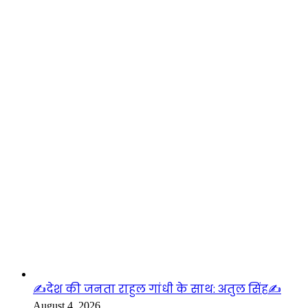
लाइफस्टाइल
✍️देश की जनता राहुल गांधी के साथ: अतुल सिंह✍️
August 4, 2026