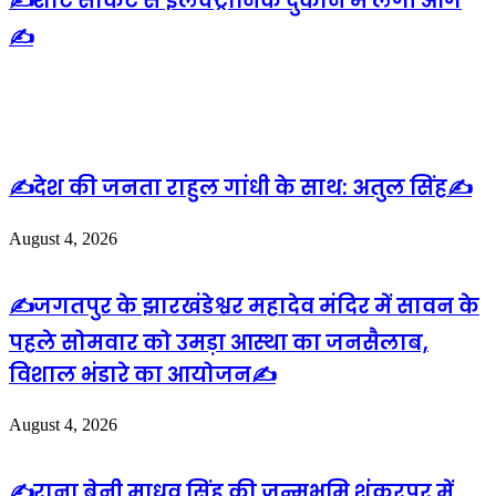
✍️शार्ट सर्किट से इलेक्ट्रानिक दुकान में लगी आग
✍️
Related Articles
✍️देश की जनता राहुल गांधी के साथ: अतुल सिंह✍️
August 4, 2026
✍️जगतपुर के झारखंडेश्वर महादेव मंदिर में सावन के
पहले सोमवार को उमड़ा आस्था का जनसैलाब,
विशाल भंडारे का आयोजन✍️
August 4, 2026
✍️राना बेनी माधव सिंह की जन्मभूमि शंकरपुर में