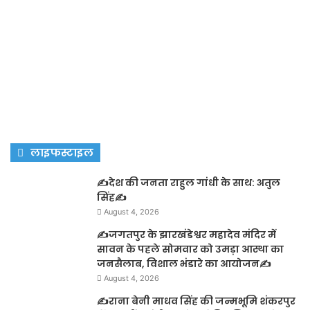
लाइफस्टाइल
✍️देश की जनता राहुल गांधी के साथ: अतुल
सिंह✍️
August 4, 2026
✍️जगतपुर के झारखंडेश्वर महादेव मंदिर में
सावन के पहले सोमवार को उमड़ा आस्था का
जनसैलाब, विशाल भंडारे का आयोजन✍️
August 4, 2026
✍️राना बेनी माधव सिंह की जन्मभूमि शंकरपुर