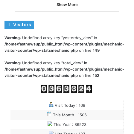
Show More
Visitors
Warning
: Undefined array key "yesterday_view" in
/home/fastnewsup/public_html/wp-content/plugins/mechanic-
visitor-counter/wp-statsmechanic.php
on line
149
Warning
: Undefined array key "total_view" in
/home/fastnewsup/public_html/wp-content/plugins/mechanic-
visitor-counter/wp-statsmechanic.php
on line
152
Visit Today : 169
This Month : 1506
This Year : 86523