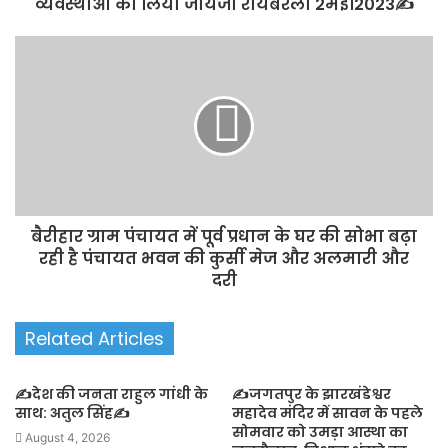
व्यवस्थाओं का लिया जायजा रायबरेली 2मई।2023✍️
बैरीहार ग्राम पंचायत में पूर्व प्रधान के घर की सोभा बढ़ा
रही है पंचायत भवन की कुर्सी मेज और अलमारी और
दरी
Related Articles
✍️देश की जनता राहुल गांधी के
✍️जगतपुर के झारखंडेश्वर
साथ: अतुल सिंह✍️
महादेव मंदिर में सावन के पहले
सोमवार को उमड़ा आस्था का
August 4, 2026