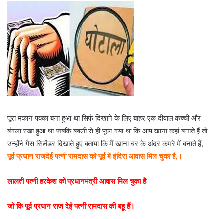
पूरा मकान पक्का बना हुआ था सिर्फ दिखाने के लिए बाहर एक दीवाल कच्ची और
बंगला रखा हुआ था जबकि बबली से ही पूछा गया था कि आप खाना कहां बनाते हैं तो
उन्होंने गैस सिलेंडर दिखाते हुए बताया कि मैं खाना घर के अंदर कमरे में बनाते हैं,
पूर्व प्रधान राजदेई
पत्नी रामदास को पूर्व में इंदिरा आवास मिल चुका है,।
लालती पत्नी हरकेश को प्रधानमंत्री आवास मिल चुका है
जो कि पूर्व प्रधान राज देई पत्नी रामदास की बहू हैं।