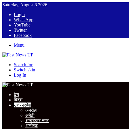
Saturday, August 8 2026
Login
WhatsApp
YouTube
Twitter
Facebook
Menu
Search for
Switch skin
Log In
देश
विदेश
उत्तरप्रदेश
अमरोहा
अमेठी
अम्बेडकर नगर
अलीगढ़