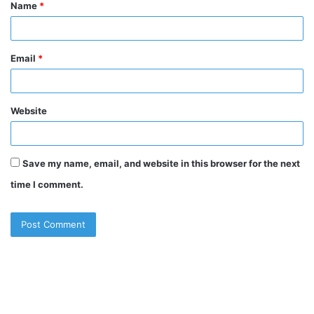
Name
*
*
Email
*
Website
Save my name, email, and website in this browser for the next
time I comment.