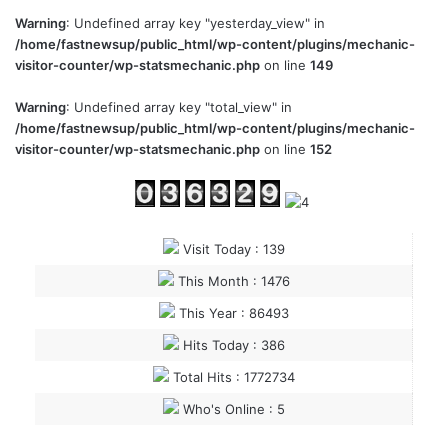
Warning
: Undefined array key "yesterday_view" in
/home/fastnewsup/public_html/wp-content/plugins/mechanic-
visitor-counter/wp-statsmechanic.php
on line
149
Warning
: Undefined array key "total_view" in
/home/fastnewsup/public_html/wp-content/plugins/mechanic-
visitor-counter/wp-statsmechanic.php
on line
152
Visit Today : 139
This Month : 1476
This Year : 86493
Hits Today : 386
Total Hits : 1772734
Who's Online : 5