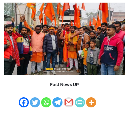
Fast News UP