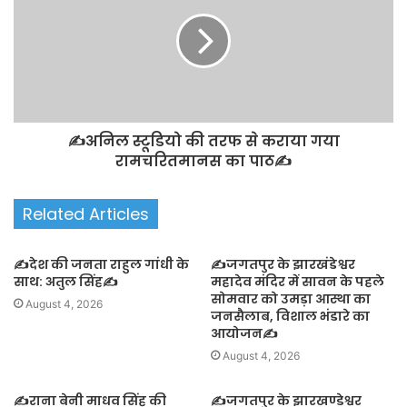
✍️अनिल स्टूडियो की तरफ से कराया गया
रामचरितमानस का पाठ✍️
Related Articles
✍️देश की जनता राहुल गांधी के
✍️जगतपुर के झारखंडेश्वर
साथ: अतुल सिंह✍️
महादेव मंदिर में सावन के पहले
सोमवार को उमड़ा आस्था का
August 4, 2026
जनसैलाब, विशाल भंडारे का
आयोजन✍️
August 4, 2026
✍️राना बेनी माधव सिंह की
✍️जगतपुर के झारखण्डेश्वर