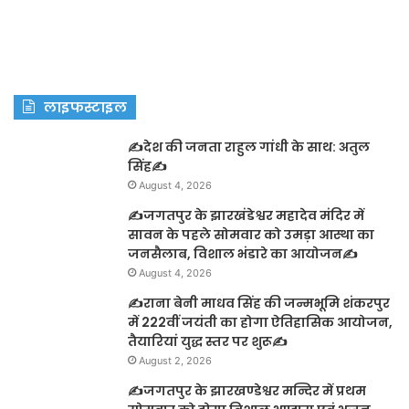
लाइफस्टाइल
✍️देश की जनता राहुल गांधी के साथ: अतुल
सिंह✍️
August 4, 2026
✍️जगतपुर के झारखंडेश्वर महादेव मंदिर में
सावन के पहले सोमवार को उमड़ा आस्था का
जनसैलाब, विशाल भंडारे का आयोजन✍️
August 4, 2026
✍️राना बेनी माधव सिंह की जन्मभूमि शंकरपुर
में 222वीं जयंती का होगा ऐतिहासिक आयोजन,
तैयारियां युद्ध स्तर पर शुरू✍️
August 2, 2026
✍️जगतपुर के झारखण्डेश्वर मन्दिर में प्रथम