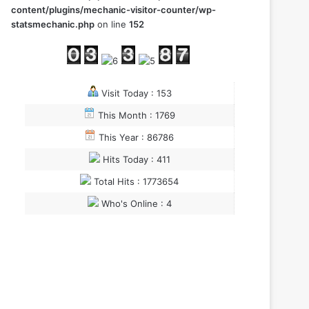
content/plugins/mechanic-visitor-counter/wp-
statsmechanic.php
on line
152
Visit Today : 153
This Month : 1769
This Year : 86786
Hits Today : 411
Total Hits : 1773654
Who's Online : 4