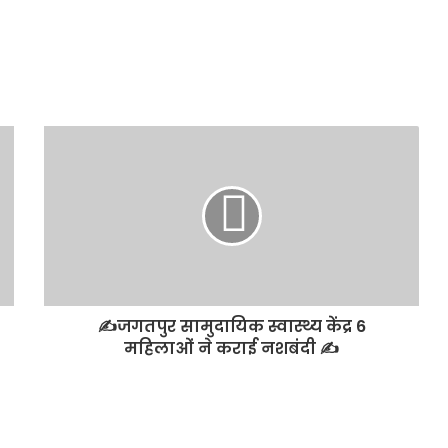
✍️जगतपुर सामुदायिक स्वास्थ्य केंद्र 6
महिलाओं ने कराई नशबंदी ✍️