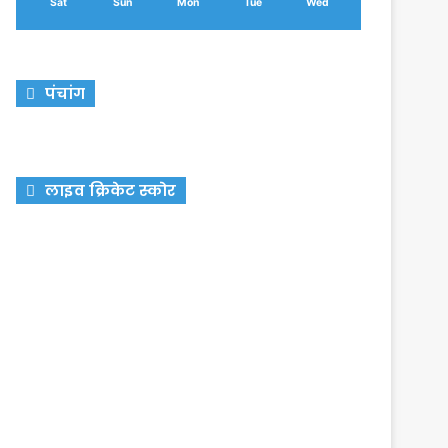
Sat
Sun
Mon
Tue
Wed
पंचांग
लाइव क्रिकेट स्कोर