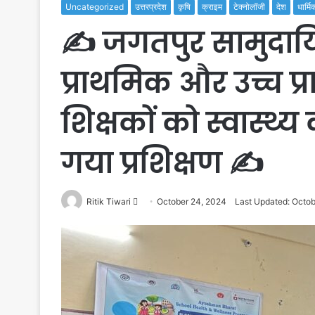
Uncategorized
उत्तरप्रदेश
कृषि
क्राइम
टेक्नोलॉजी
देश
धार्मि
✍️ जगतपुर सामुदायिक स
प्राथमिक और उच्च प्र
शिक्षकों को स्वास्थ्य
गया प्रशिक्षण ✍️
Send
Ritik Tiwari
October 24, 2024
Last Updated: Octob
an
email