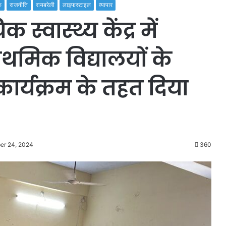
क
राजनीति
रायबरेली
लाइफस्टाइल
व्यापार
्वास्थ्य केंद्र में
ाथमिक विद्यालयों के
 कार्यक्रम के तहत दिया
er 24, 2024
360