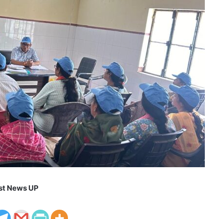
st News UP