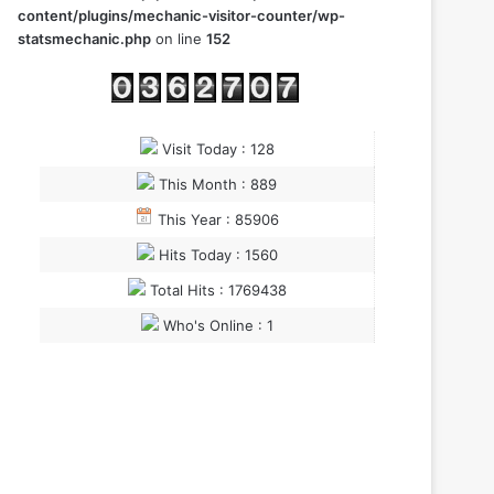
content/plugins/mechanic-visitor-counter/wp-
statsmechanic.php
on line
152
Visit Today : 128
This Month : 889
This Year : 85906
Hits Today : 1560
Total Hits : 1769438
Who's Online : 1