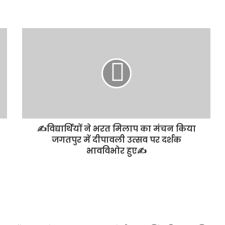
✍️विद्यार्थियों ने भरत मिलाप का मंचन किया
जगतपुर में दीपावली उत्सव पर दर्शक
भावविभोर हुए✍️