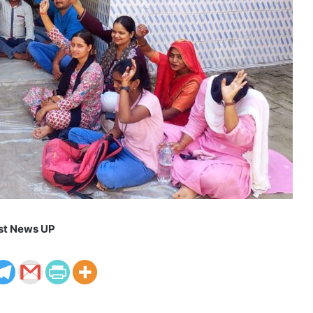
st News UP