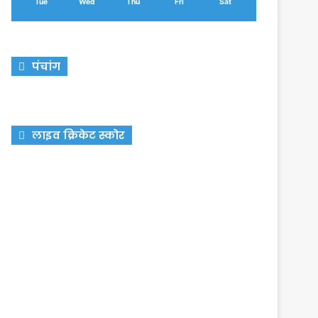
Tue
Wed
Thu
Fri
Sat
पंचांग
लाइव क्रिकेट स्कोर