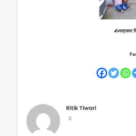
✍️पत्रकार रि
Fa
Ritik Tiwari
Website