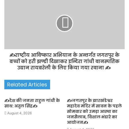
✍️राष्ट्रीय आविष्कार अभियान के अन्तर्गत जगतपुर के
बच्चों को हरी झण्डी दिखाकर इन्दिरा गांधी वानस्पतिक
उद्यान रायबरेली के लिए किया गया रवाना ✍️
Related Articles
✍️देश की जनता राहुल गांधी के
✍️जगतपुर के झारखंडेश्वर
साथ: अतुल सिंह✍️
महादेव मंदिर में सावन के पहले
सोमवार को उमड़ा आस्था का
August 4, 2026
जनसैलाब, विशाल भंडारे का
आयोजन✍️