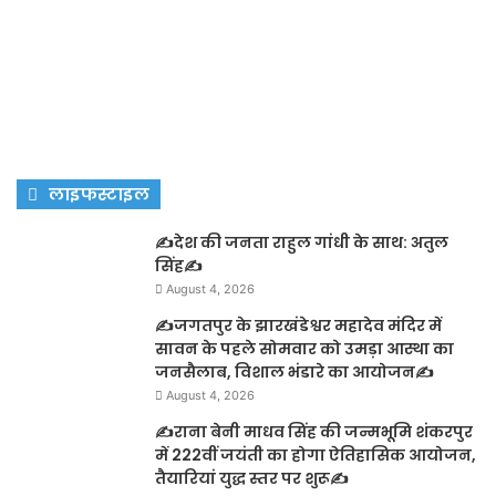
लाइफस्टाइल
✍️देश की जनता राहुल गांधी के साथ: अतुल
सिंह✍️
August 4, 2026
✍️जगतपुर के झारखंडेश्वर महादेव मंदिर में
सावन के पहले सोमवार को उमड़ा आस्था का
जनसैलाब, विशाल भंडारे का आयोजन✍️
August 4, 2026
✍️राना बेनी माधव सिंह की जन्मभूमि शंकरपुर
में 222वीं जयंती का होगा ऐतिहासिक आयोजन,
तैयारियां युद्ध स्तर पर शुरू✍️