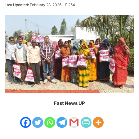
an
Last Updated: February 28, 2026
254
email
Fast News UP