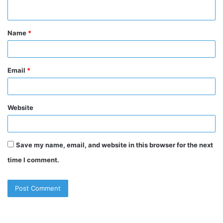
n
t
Name
*
*
Email
*
Website
Save my name, email, and website in this browser for the next
time I comment.