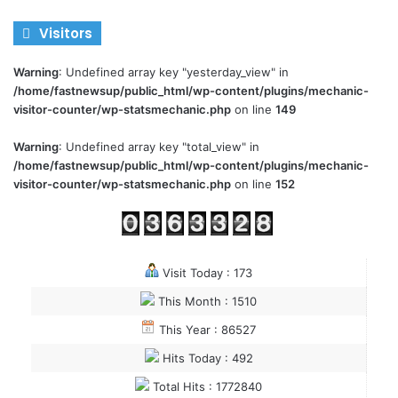
Visitors
Warning
: Undefined array key "yesterday_view" in
/home/fastnewsup/public_html/wp-content/plugins/mechanic-
visitor-counter/wp-statsmechanic.php
on line
149
Warning
: Undefined array key "total_view" in
/home/fastnewsup/public_html/wp-content/plugins/mechanic-
visitor-counter/wp-statsmechanic.php
on line
152
Visit Today : 173
This Month : 1510
This Year : 86527
Hits Today : 492
Total Hits : 1772840