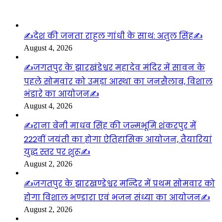
लाइफस्टाइल
✍️देश की जनता राहुल गांधी के साथ: अतुल सिंह✍️
August 4, 2026
✍️जगतपुर के झारखंडेश्वर महादेव मंदिर में सावन के
पहले सोमवार को उमड़ा आस्था का जनसैलाब, विशाल
भंडारे का आयोजन✍️
August 4, 2026
✍️राना बेनी माधव सिंह की जन्मभूमि शंकरपुर में
222वीं जयंती का होगा ऐतिहासिक आयोजन, तैयारियां
युद्ध स्तर पर शुरू✍️
August 2, 2026
✍️जगतपुर के झारखण्डेश्वर मन्दिर में प्रथम सोमवार को
होगा विशाल भण्डारा एवं भजन संध्या का आयोजन✍️
August 2, 2026