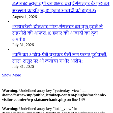
✍️फास्ट न्यूज यूपी का असर: बराई गंगनहर के पुल का
मरम्मत कार्य शुरू, 10 हजार आबादी को राहत✍️
August 1, 2026
‼️रायबरेली: दीनशाह गौरा,गंगनहर का पुल टूटने से
राहगीरों की आफत, 10 हजार की आबादी का टूटा
संपर्क‼️
July 31, 2026
‼️पति का आरोप: पैसे चुराकर प्रेमी संग फरार हुई पत्नी,
सास-ससुर पर भी लगाया गंभीर आरोप‼️
July 31, 2026
Show More
Visitors
Warning
: Undefined array key "yesterday_view" in
/home/fastnewsup/public_html/wp-content/plugins/mechanic-
visitor-counter/wp-statsmechanic.php
on line
149
Warning
: Undefined array key "total_view" in