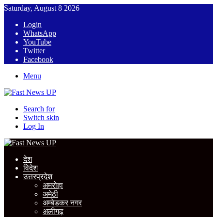
Saturday, August 8 2026
Login
WhatsApp
YouTube
Twitter
Facebook
Menu
Search for
Switch skin
Log In
देश
विदेश
उत्तरप्रदेश
अमरोहा
अमेठी
अम्बेडकर नगर
अलीगढ़