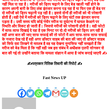
नहीं मिल पा रहा है। मरीजों को ड्रिप चढ़ाने के लिए बेड खाली नहीं होने के
कारण अपनी बारी के लिए लंबा इंतजार करना पड़ रहा है या फिर एक ही बेड पर
दो मरीजों को ड्रिप चढ़ानी पड़ रही है। इससे दोनों ही मरीजों को भी परेशानी
होती हैं।वही ऐसे में मरीजों को ड्रिप चढ़ाने के लिए घंटों तक इंतजार करना
पड़ता है।
उसी समय यदि कोई गंभीर मरीज या दुर्घटना में घायल केआने पर
स्थिति और विकट हो जाती हैं। जिससे मरीजों को परेशानी होती है। वही फोटो
में साफ-साफ दिखाई दे रहा है एक मिनट पर दो-दो मरीजों को ड्रिप लग रही है
वहीं अगर बात की जाए साफ सफाई की तो फोटो में आप साफ-साफ साफ सफाई
के नजारा देख रहे हैं वही अगर डॉक्टर साहब की बात की जाए तो डॉक्टर साहब
को सिर्फ दवा लिखने से मतलब है वह यह देखना मुनासिफ नहीं समझते हैं कि
मरीज को बेड मिला है कि नहीं वही जब इस संबंध में अधीक्षक एलपी सोनकर से
बात की गई तो उन्होंने बताया कि मामला संज्ञान में आया है जांच कराई जाएगी ✍️
✍️पत्रकार रितिक तिवारी की रिपोर्ट ✍️
Fast News UP