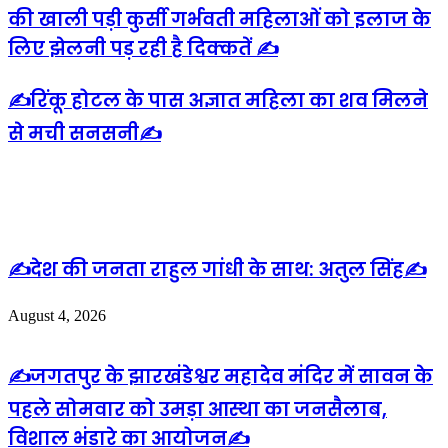
की खाली पड़ी कुर्सी गर्भवती महिलाओं को इलाज के
लिए झेलनी पड़ रही है दिक्कतें ✍️
✍️रिंकू होटल के पास अज्ञात महिला का शव मिलने
से मची सनसनी✍️
Related Articles
✍️देश की जनता राहुल गांधी के साथ: अतुल सिंह✍️
August 4, 2026
✍️जगतपुर के झारखंडेश्वर महादेव मंदिर में सावन के
पहले सोमवार को उमड़ा आस्था का जनसैलाब,
विशाल भंडारे का आयोजन✍️