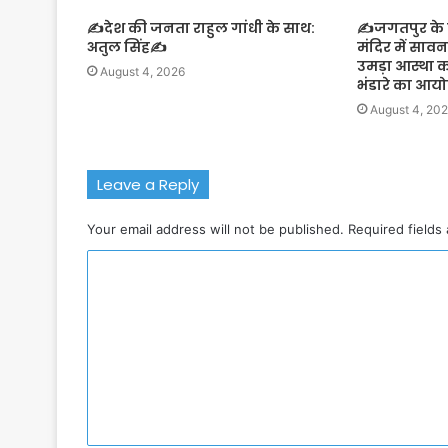
✍️देश की जनता राहुल गांधी के साथ:
✍️जगतपुर के झ
अतुल सिंह✍️
मंदिर में साव
उमड़ा आस्था 
August 4, 2026
भंडारे का आ
August 4, 20
Leave a Reply
Your email address will not be published.
Required fields
C
o
m
m
e
n
t