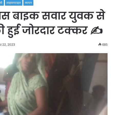
ली
लाइफस्टाइल
व्यापार
पास बाइक सवार युवक से
 हुई जोरदार टक्कर ✍️
t 22, 2023
685