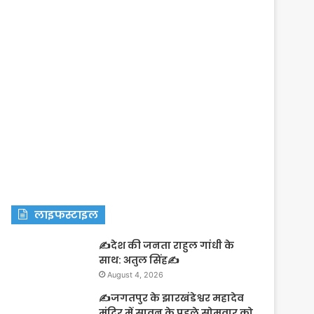
लाइफस्टाइल
✍️देश की जनता राहुल गांधी के
साथ: अतुल सिंह✍️
August 4, 2026
✍️जगतपुर के झारखंडेश्वर महादेव
मंदिर में सावन के पहले सोमवार को