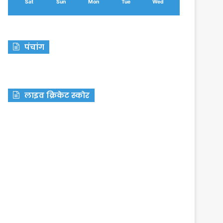
Sat
Sun
Mon
Tue
Wed
पंचांग
लाइव क्रिकेट स्कोर