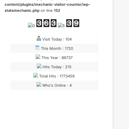
content/plugins/mechanic-visitor-counter/wp-
statsmechanic.php
on line
152
Visit Today : 104
This Month : 1720
This Year : 86737
Hits Today : 215
Total Hits : 1773459
Who's Online : 4