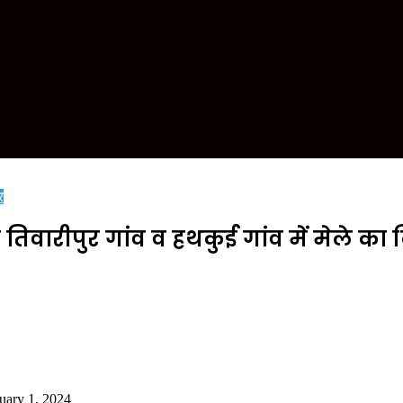
र
तिवारीपुर गांव व हथकुई गांव में मेले
uary 1, 2024