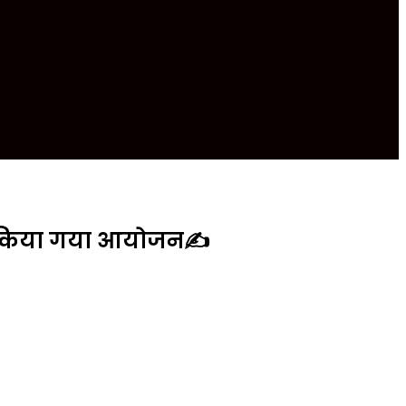
 का किया गया आयोजन✍️