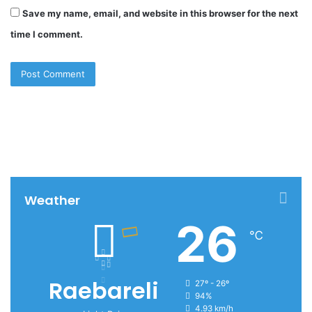
Save my name, email, and website in this browser for the next
time I comment.
Weather
26
℃
Raebareli
27º - 26º
94%
4.93 km/h