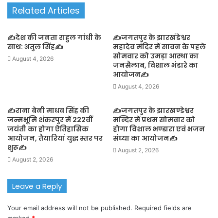
Related Articles
✍️देश की जनता राहुल गांधी के
✍️जगतपुर के झारखंडेश्वर
साथ: अतुल सिंह✍️
महादेव मंदिर में सावन के पहले
सोमवार को उमड़ा आस्था का
August 4, 2026
जनसैलाब, विशाल भंडारे का
आयोजन✍️
August 4, 2026
✍️राना बेनी माधव सिंह की
✍️जगतपुर के झारखण्डेश्वर
जन्मभूमि शंकरपुर में 222वीं
मन्दिर में प्रथम सोमवार को
जयंती का होगा ऐतिहासिक
होगा विशाल भण्डारा एवं भजन
आयोजन, तैयारियां युद्ध स्तर पर
संध्या का आयोजन✍️
शुरू✍️
August 2, 2026
August 2, 2026
Leave a Reply
Your email address will not be published.
Required fields are