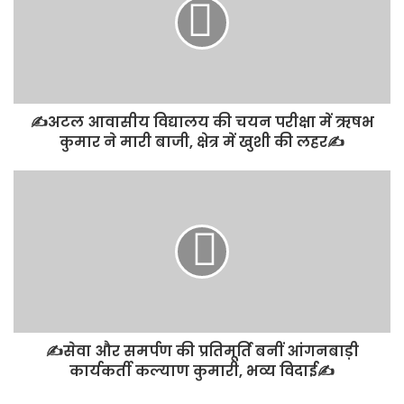
✍️अटल आवासीय विद्यालय की चयन परीक्षा में ऋषभ
कुमार ने मारी बाजी, क्षेत्र में खुशी की लहर✍️
✍️सेवा और समर्पण की प्रतिमूर्ति बनीं आंगनबाड़ी
कार्यकर्ती कल्याण कुमारी, भव्य विदाई✍️