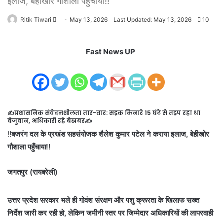
इलाज, बेहीखोर गौशाला पहुँचाया‼️
Send
Ritik Tiwari
May 13, 2026
Last Updated: May 13, 2026
10
an
email
Fast News UP
✍️प्रशासनिक संवेदनशीलता तार-तार: सड़क किनारे 15 घंटे से तड़प रहा था
बेजुबान, अधिकारी रहे बेखबर✍️
​‼️
बजरंग दल के प्रखंड सहसंयोजक शैलेश कुमार पटेल ने कराया इलाज, बेहीखोर
गौशाला पहुँचाया‼️
जगतपुर (रायबरेली)
उत्तर प्रदेश सरकार भले ही गोवंश संरक्षण और पशु क्रूरता के खिलाफ सख्त
निर्देश जारी कर रही हो, लेकिन जमीनी स्तर पर जिम्मेदार अधिकारियों की लापरवाही