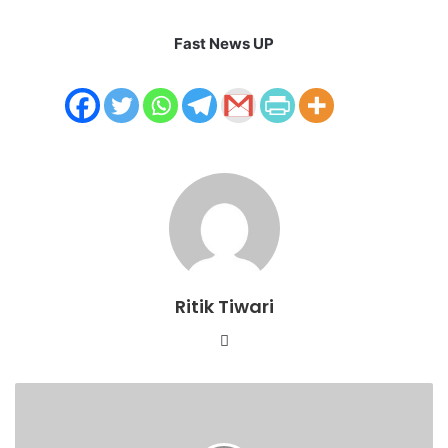
Fast News UP
Ritik Tiwari
Website