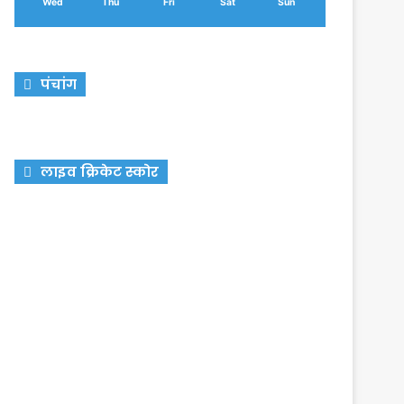
Wed
Thu
Fri
Sat
Sun
पंचांग
लाइव क्रिकेट स्कोर