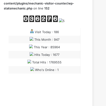
content/plugins/mechanic-visitor-counter/wp-
statsmechanic.php
on line
152
Visit Today : 186
This Month : 947
This Year : 85964
Hits Today : 1677
Total Hits : 1769555
Who's Online : 1