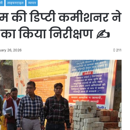
ली
लाइफस्टाइल
व्यापार
की डिप्टी कमीशनर ने
का किया निरीक्षण ✍️
uary 26, 2026
211