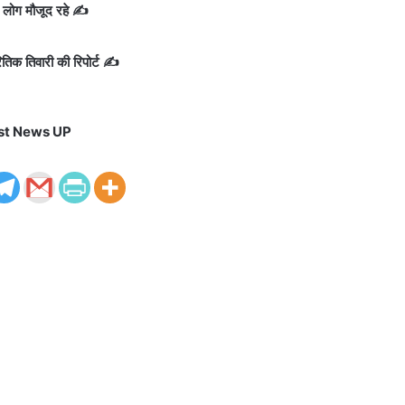
 लोग मौजूद रहे ✍️
तिक तिवारी की रिपोर्ट ✍️
st News UP