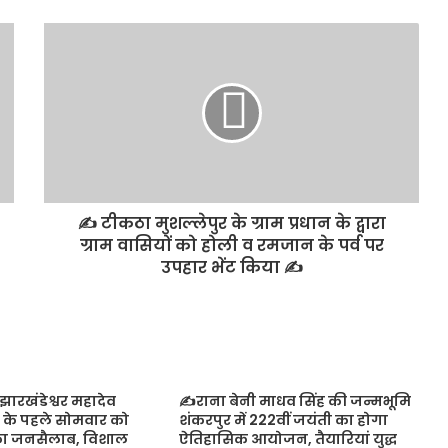
✍️ टीकठा मुशल्लेपुर के ग्राम प्रधान के द्वारा
ग्राम वासियों को होली व रमजान के पर्व पर
उपहार भेंट किया ✍️
ारखंडेश्वर महादेव
✍️राना बेनी माधव सिंह की जन्मभूमि
न के पहले सोमवार को
शंकरपुर में 222वीं जयंती का होगा
का जनसैलाब, विशाल
ऐतिहासिक आयोजन, तैयारियां युद्ध