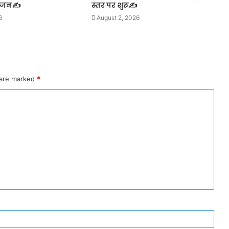
योजन✍️
स्तर पर शुरू✍️
6
August 2, 2026
 are marked
*