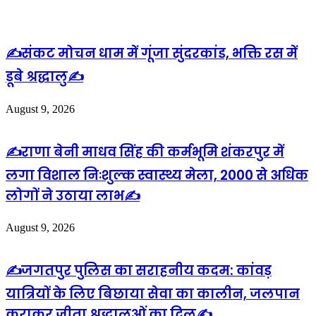
✍️संकट मोचन धाम में गूंजा सुंदरकांड, भक्ति रस में
डूबे श्रद्धालु✍️
August 9, 2026
✍️राणा बेनी माधव सिंह की कर्मभूमि शंकरपुर में
लगा विशाल निःशुल्क स्वास्थ्य मेला, 2000 से अधिक
लोगों ने उठाया लाभ✍️
August 9, 2026
✍️जगतपुर पुलिस का सराहनीय कदम: कांवड़
यात्रियों के लिए बिछाया सेवा का कालीन, जलपान
कराकर जीता श्रद्धालुओं का दिल✍️