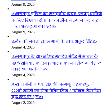
August 9, 2026
✍️जगतपुर पुलिस का सराहनीय कदम: कांवड़ यात्रियों
के लिए बिछाया सेवा का कालीन, जलपान कराकर
जीता श्रद्धालुओं का दिल✍️
August 9, 2026
✍️देश की जनता राहुल गांधी के साथ: अतुल सिंह✍️
August 4, 2026
✍️जगतपुर के झारखंडेश्वर महादेव मंदिर में सावन के
पहले सोमवार को उमड़ा आस्था का जनसैलाब, विशाल
भंडारे का आयोजन✍️
August 4, 2026
✍️राना बेनी माधव सिंह की जन्मभूमि शंकरपुर में
222वीं जयंती का होगा ऐतिहासिक आयोजन, तैयारियां
युद्ध स्तर पर शुरू✍️
August 2, 2026