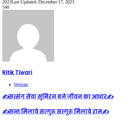
2023
Last Updated: December 17, 2023
540
Ritik Tiwari
Website
✍️सत्संग सेवा सुमिरन बने जीवन का आधार✍️
✍️सन्त मिलावे सत्गुरु सत्गुरु मिलावे राम✍️
Related Articles