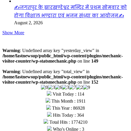
✍️जगतपुर के झारखण्डेश्वर मन्दिर में प्रथम सोमवार को
होगा विशाल भण्डारा एवं भजन संध्या का आयोजन✍️
August 2, 2026
Show More
Visitors
Warning
: Undefined array key "yesterday_view" in
/home/fastnewsup/public_html/wp-content/plugins/mechanic-
visitor-counter/wp-statsmechanic.php
on line
149
Warning
: Undefined array key "total_view" in
/home/fastnewsup/public_html/wp-content/plugins/mechanic-
visitor-counter/wp-statsmechanic.php
on line
152
Visit Today : 114
This Month : 1911
This Year : 86928
Hits Today : 364
Total Hits : 1774210
Who's Online : 3