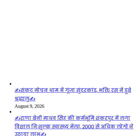
लाइफस्टाइल
✍️संकट मोचन धाम में गूंजा सुंदरकांड, भक्ति रस में डूबे
श्रद्धालु✍️
August 9, 2026
✍️राणा बेनी माधव सिंह की कर्मभूमि शंकरपुर में लगा
विशाल निःशुल्क स्वास्थ्य मेला, 2000 से अधिक लोगों ने
उठाया लाभ✍️