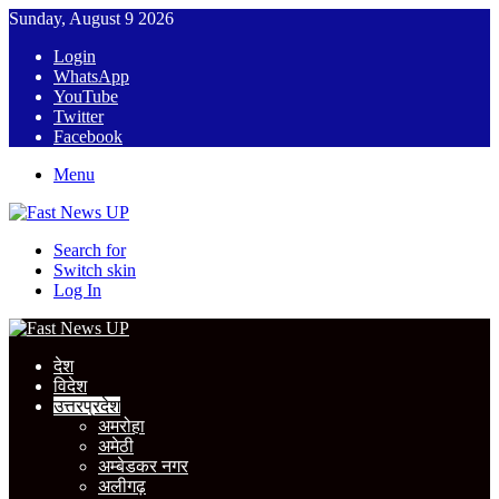
Sunday, August 9 2026
Login
WhatsApp
YouTube
Twitter
Facebook
Menu
Search for
Switch skin
Log In
देश
विदेश
उत्तरप्रदेश
अमरोहा
अमेठी
अम्बेडकर नगर
अलीगढ़