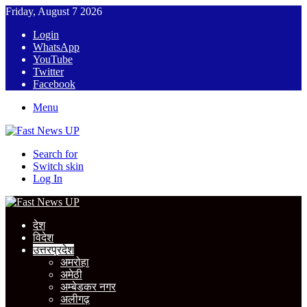
Friday, August 7 2026
Login
WhatsApp
YouTube
Twitter
Facebook
Menu
Search for
Switch skin
Log In
देश
विदेश
उत्तरप्रदेश
अमरोहा
अमेठी
अम्बेडकर नगर
अलीगढ़