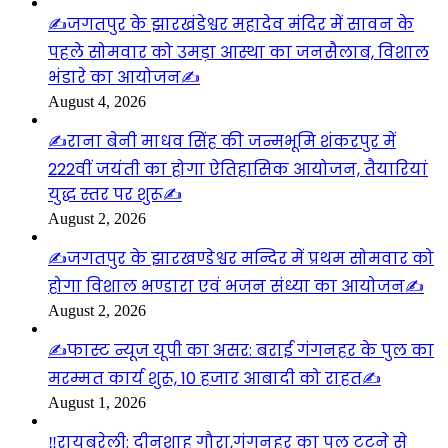
✍️जगतपुर के झारखंडेश्वर महादेव मंदिर में सावन के
पहले सोमवार को उमड़ा आस्था का जनसैलाब, विशाल
भंडारे का आयोजन✍️
August 4, 2026
✍️राना बेनी माधव सिंह की जन्मभूमि शंकरपुर में
222वीं जयंती का होगा ऐतिहासिक आयोजन, तैयारियां
युद्ध स्तर पर शुरू✍️
August 2, 2026
✍️जगतपुर के झारखण्डेश्वर मन्दिर में प्रथम सोमवार को
होगा विशाल भण्डारा एवं भजन संध्या का आयोजन✍️
August 2, 2026
✍️फास्ट न्यूज यूपी का असर: बराई गंगनहर के पुल का
मरम्मत कार्य शुरू, 10 हजार आबादी को राहत✍️
August 1, 2026
‼️रायबरेली: दीनशाह गौरा,गंगनहर का पुल टूटने से