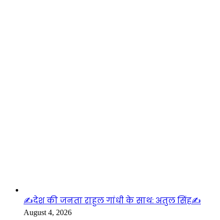
लाइफस्टाइल
✍️देश की जनता राहुल गांधी के साथ: अतुल सिंह✍️
August 4, 2026