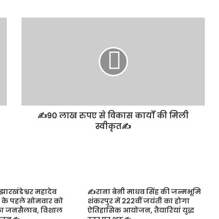
✍️90 लाख रुपए से विकास कार्यों की मिली
स्वीकृत✍️
ारखंडेश्वर महादेव
✍️राना बेनी माधव सिंह की जन्मभूमि
न के पहले सोमवार को
शंकरपुर में 222वीं जयंती का होगा
का जनसैलाब, विशाल
ऐतिहासिक आयोजन, तैयारियां युद्ध