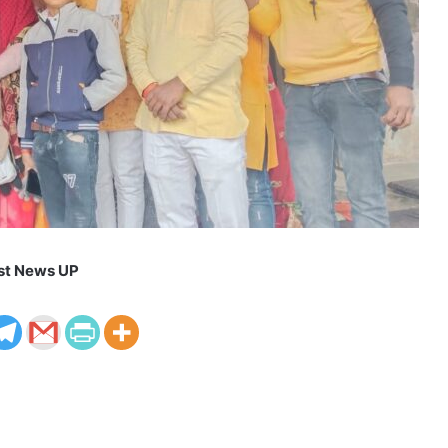
st News UP