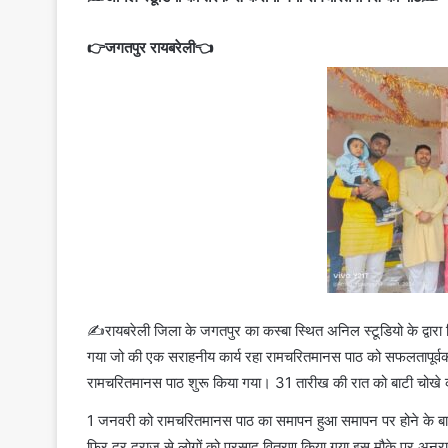
👉जगतपुर रायबरेली👈
✍️रायबरेली जिला के जगतपुर का कस्बा स्थित अनिल स्टूडियो के द्वारा प
गया जो की एक सराहनीय कार्य रहा रामचरितमानस पाठ को सफलतापूर्वक स
रामचरितमानस पाठ शुरू किया गया। 31 तारीख की रात को बाटी चोखे का
1 जनवरी को रामचरितमानस पाठ का समापन हुआ समापन पर होने के बाद ह
फिर दूर दराज से लोगों को प्रसाद वितरण किया गया इस मौके पर अनुराग 