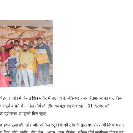
िछवारा गांव में स्थित शिव मंदिर में नए वर्ष के मौके पर रामचरितमानस का पाठ किया
ंपूर्ण बनाने में अनिल मौर्य की टीम का पूरा सहयोग रहा। 31 दिसंबर को
 प्रोग्राम था दूसरे दिन सुबह
वन पूजा की गई। और अनिल स्टूडियो की टीम के द्वारा वृक्षारोपण भी किया गया।
सिंह, मौर्य, संदीप, भीम सेन , अमन, पवन,दीपांशु, अनिल मौर्य सपरिवार मौजूद रहे