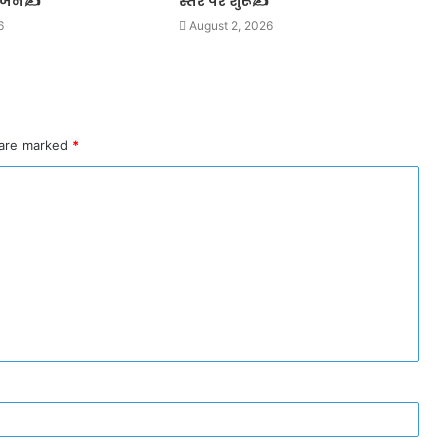
योजन✍️
स्तर पर शुरू✍️
6
August 2, 2026
 are marked
*