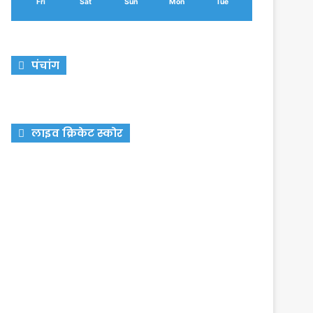
Fri
Sat
Sun
Mon
Tue
पंचांग
लाइव क्रिकेट स्कोर