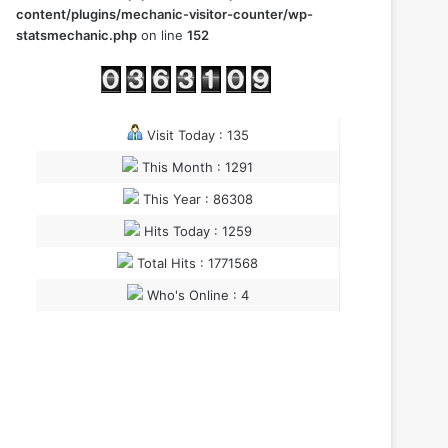
content/plugins/mechanic-visitor-counter/wp-
statsmechanic.php
on line
152
Visit Today : 135
This Month : 1291
This Year : 86308
Hits Today : 1259
Total Hits : 1771568
Who's Online : 4