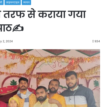
ली
लाइफस्टाइल
व्यापार
ी तरफ से कराया गया
पाठ✍️
ry 2, 2024
934