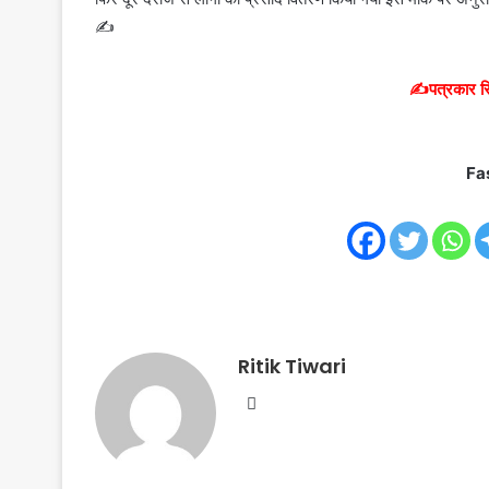
✍️
✍️पत्रकार रि
Fa
Ritik Tiwari
Website