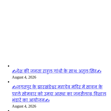
लाइफस्टाइल
✍️देश की जनता राहुल गांधी के साथ: अतुल सिंह✍️
August 4, 2026
✍️जगतपुर के झारखंडेश्वर महादेव मंदिर में सावन के
पहले सोमवार को उमड़ा आस्था का जनसैलाब, विशाल
भंडारे का आयोजन✍️
August 4, 2026