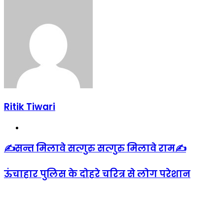
Ritik Tiwari
Website
✍️सन्त मिलावे सत्गुरु सत्गुरु मिलावे राम✍️
ऊंचाहार पुलिस के दोहरे चरित्र से लोग परेशान
Related Articles