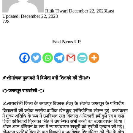
Ritik Tiwari
December 22, 2023
Last
Updated: December 22, 2023
728
Fast News UP
✍️रोमांचक मुकाबले में विजेता बनी शिक्षको की टीम✍️
👉जगतपुर रायबरेली 👈
✍️रायबरेली जिला के जगतपुर विकास क्षेत्र के अंतर्गत जगतपुर के परिषदीय
विद्यालयों की ब्लॉक स्तरीय वार्षिक खेलकूद प्रतियोगिता संपन्न हुई।कार्यक्रम
में मुख्य अतिथि के रूप में उपस्थित खंड विकास अधिकारी हबीबुल रब व खंड
शिक्षा अधिकारी प्रियंका सिंह ने उपस्थित सभी बच्चो का उत्साहवर्धन किया।
ओवर आल चैंपियन के रूप में न्यायपंचायत खजुरी को ट्रॉफी प्रदान की गई।
खेलकूद प्रतियोगिता के बाद शिक्षको व अनुदेशक,शिक्षामित्र की टीम के बीच