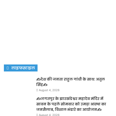
लाइफस्टाइल
✍️देश की जनता राहुल गांधी के साथ: अतुल
सिंह✍️
August 4, 2026
✍️जगतपुर के झारखंडेश्वर महादेव मंदिर में
सावन के पहले सोमवार को उमड़ा आस्था का
जनसैलाब, विशाल भंडारे का आयोजन✍️
August 4, 2026