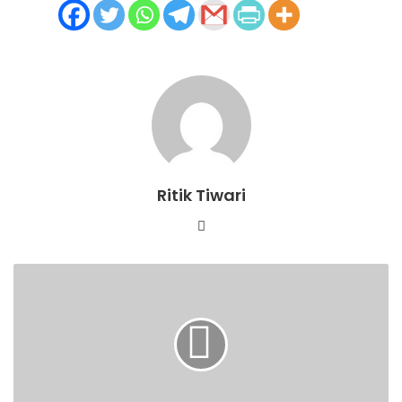
Ritik Tiwari
Website