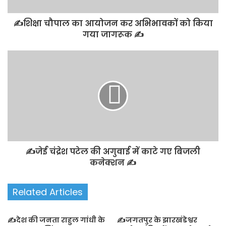
✍️शिक्षा चौपाल का आयोजन कर अभिभावकों को किया
गया जागरूक ✍️
✍️जेई चंद्रेश पटेल की अगुवाई में काटे गए बिजली
कनेक्शन ✍️
Related Articles
✍️देश की जनता राहुल गांधी के
✍️जगतपुर के झारखंडेश्वर