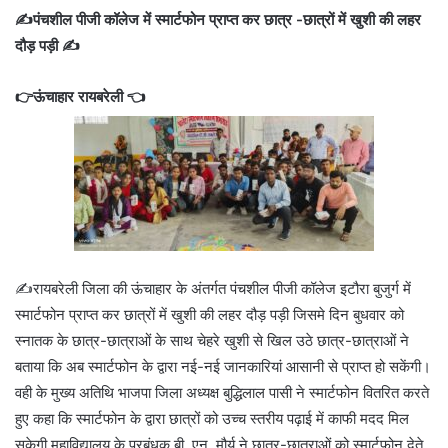
✍️पंचशील पीजी कॉलेज में स्मार्टफोन प्राप्त कर छात्र -छात्रों में खुशी की लहर
दौड़ पड़ी ✍️
👉ऊंचाहार रायबरेली 👈
✍️रायबरेली जिला की ऊंचाहार के अंतर्गत पंचशील पीजी कॉलेज इटौरा बुजुर्ग में
स्मार्टफोन प्राप्त कर छात्रों में खुशी की लहर दौड़ पड़ी जिसमे दिन बुधवार को
स्नातक के छात्र-छात्राओं के साथ चेहरे खुशी से खिल उठे छात्र-छात्राओं ने
बताया कि अब स्मार्टफोन के द्वारा नई-नई जानकारियां आसानी से प्राप्त हो सकेंगी।
वही के मुख्य अतिथि भाजपा जिला अध्यक्ष बुद्धिलाल पासी ने स्मार्टफोन वितरित करते
हुए कहा कि स्मार्टफोन के द्वारा छात्रों को उच्च स्तरीय पढ़ाई में काफी मदद मिल
सकेगी महाविद्यालय के प्रबंधक बी. एन. मौर्य ने छात्र-छात्राओं को स्मार्टफोन देते