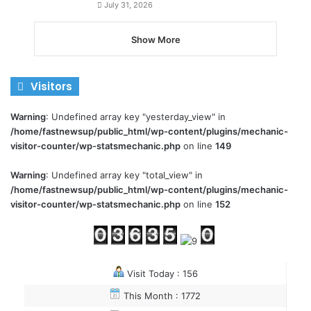
July 31, 2026
Show More
Visitors
Warning
: Undefined array key "yesterday_view" in
/home/fastnewsup/public_html/wp-content/plugins/mechanic-
visitor-counter/wp-statsmechanic.php
on line
149
Warning
: Undefined array key "total_view" in
/home/fastnewsup/public_html/wp-content/plugins/mechanic-
visitor-counter/wp-statsmechanic.php
on line
152
Visit Today : 156
This Month : 1772