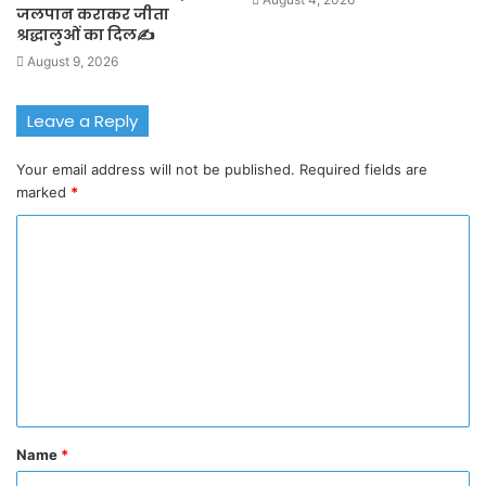
जलपान कराकर जीता
श्रद्धालुओं का दिल✍️
August 9, 2026
Leave a Reply
Your email address will not be published.
Required fields are
marked
*
C
o
m
m
e
n
t
Name
*
*