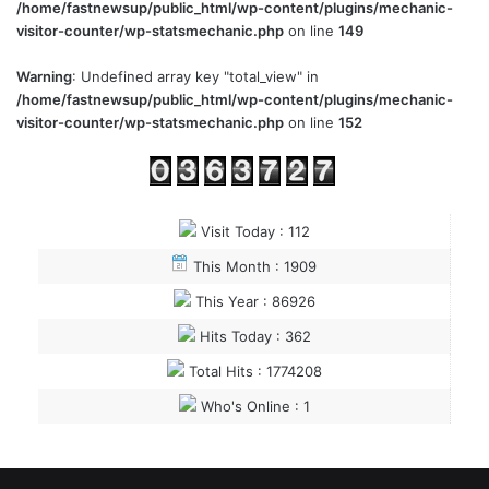
/home/fastnewsup/public_html/wp-content/plugins/mechanic-
visitor-counter/wp-statsmechanic.php
on line
149
Warning
: Undefined array key "total_view" in
/home/fastnewsup/public_html/wp-content/plugins/mechanic-
visitor-counter/wp-statsmechanic.php
on line
152
Visit Today : 112
This Month : 1909
This Year : 86926
Hits Today : 362
Total Hits : 1774208
Who's Online : 1