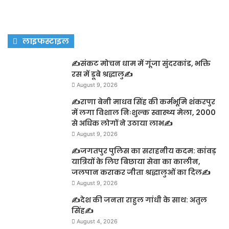
लाइफस्टाइल
✍️संकट मोचन धाम में गूंजा सुंदरकांड, भक्ति
रस में डूबे श्रद्धालु✍️
August 9, 2026
✍️राणा बेनी माधव सिंह की कर्मभूमि शंकरपुर
में लगा विशाल निःशुल्क स्वास्थ्य मेला, 2000
से अधिक लोगों ने उठाया लाभ✍️
August 9, 2026
✍️जगतपुर पुलिस का सराहनीय कदम: कांवड़
यात्रियों के लिए बिछाया सेवा का कालीन,
जलपान कराकर जीता श्रद्धालुओं का दिल✍️
August 9, 2026
✍️देश की जनता राहुल गांधी के साथ: अतुल
सिंह✍️
August 4, 2026