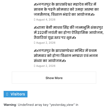
✍️जगतपुर के झारखंडेश्वर महादेव मंदिर में
सावन के पहले सोमवार को उमड़ा आस्था का
जनसैलाब, विशाल भंडारे का आयोजन✍️
August 4, 2026
✍️राना बेनी माधव सिंह की जन्मभूमि शंकरपुर
में 222वीं जयंती का होगा ऐतिहासिक आयोजन,
तैयारियां युद्ध स्तर पर शुरू✍️
August 2, 2026
✍️जगतपुर के झारखण्डेश्वर मन्दिर में प्रथम
सोमवार को होगा विशाल भण्डारा एवं भजन
संध्या का आयोजन✍️
August 2, 2026
Show More
Visitors
Warning
: Undefined array key "yesterday_view" in