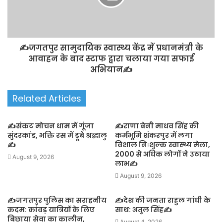
✍️जगतपुर सामुदायिक स्वास्थ्य केंद्र में प्रधानमंत्री के
आवाहन के बाद स्टाफ द्वारा चलाया गया सफाई
अभियान✍️
Related Articles
✍️संकट मोचन धाम में गूंजा
✍️राणा बेनी माधव सिंह की
सुंदरकांड, भक्ति रस में डूबे श्रद्धालु
कर्मभूमि शंकरपुर में लगा
✍️
विशाल निःशुल्क स्वास्थ्य मेला,
2000 से अधिक लोगों ने उठाया
August 9, 2026
लाभ✍️
August 9, 2026
✍️जगतपुर पुलिस का सराहनीय
✍️देश की जनता राहुल गांधी के
कदम: कांवड़ यात्रियों के लिए
साथ: अतुल सिंह✍️
बिछाया सेवा का कालीन,
August 4, 2026