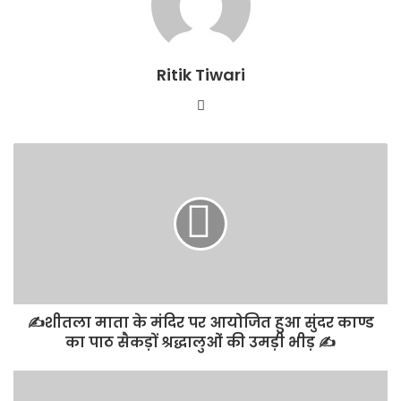
Ritik Tiwari
Website
✍️शीतला माता के मंदिर पर आयोजित हुआ सुंदर काण्ड
का पाठ सैकड़ों श्रद्धालुओं की उमड़ी भीड़ ✍️