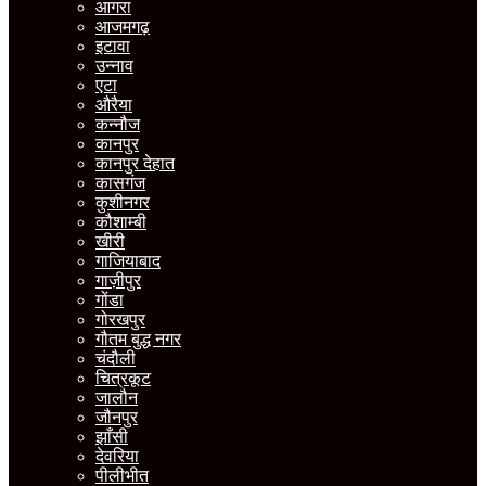
आगरा
आजमगढ़
इटावा
उन्नाव
एटा
औरैया
कन्नौज
कानपुर
कानपुर देहात
कासगंज
कुशीनगर
कौशाम्बी
खीरी
गाजियाबाद
गाज़ीपुर
गोंडा
गोरखपुर
गौतम बुद्ध नगर
चंदौली
चित्रकूट
जालौन
जौनपुर
झाँसी
देवरिया
पीलीभीत