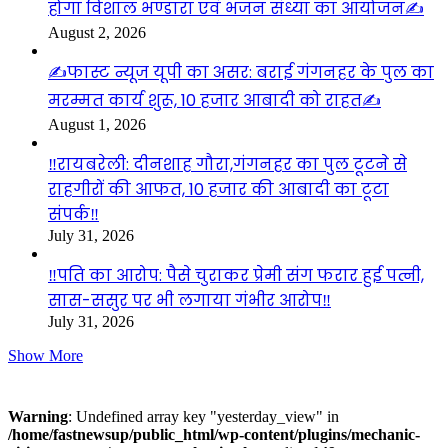
होगा विशाल भण्डारा एवं भजन संध्या का आयोजन✍️
August 2, 2026
✍️फास्ट न्यूज यूपी का असर: बराई गंगनहर के पुल का
मरम्मत कार्य शुरू, 10 हजार आबादी को राहत✍️
August 1, 2026
‼️रायबरेली: दीनशाह गौरा,गंगनहर का पुल टूटने से
राहगीरों की आफत, 10 हजार की आबादी का टूटा
संपर्क‼️
July 31, 2026
‼️पति का आरोप: पैसे चुराकर प्रेमी संग फरार हुई पत्नी,
सास-ससुर पर भी लगाया गंभीर आरोप‼️
July 31, 2026
Show More
Visitors
Warning
: Undefined array key "yesterday_view" in
/home/fastnewsup/public_html/wp-content/plugins/mechanic-