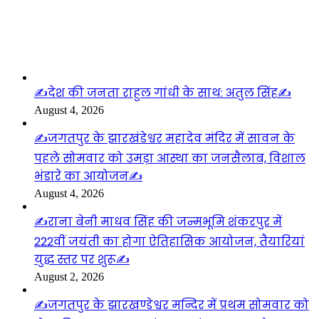
लाइफस्टाइल
✍️देश की जनता राहुल गांधी के साथ: अतुल सिंह✍️
August 4, 2026
✍️जगतपुर के झारखंडेश्वर महादेव मंदिर में सावन के
पहले सोमवार को उमड़ा आस्था का जनसैलाब, विशाल
भंडारे का आयोजन✍️
August 4, 2026
✍️राना बेनी माधव सिंह की जन्मभूमि शंकरपुर में
222वीं जयंती का होगा ऐतिहासिक आयोजन, तैयारियां
युद्ध स्तर पर शुरू✍️
August 2, 2026
✍️जगतपुर के झारखण्डेश्वर मन्दिर में प्रथम सोमवार को