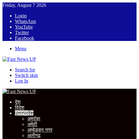
Friday, August 7 2026
Login
WhatsApp
YouTube
Twitter
Facebook
Menu
Search for
Switch skin
Log In
देश
विदेश
उत्तरप्रदेश
अमरोहा
अमेठी
अम्बेडकर नगर
अलीगढ़