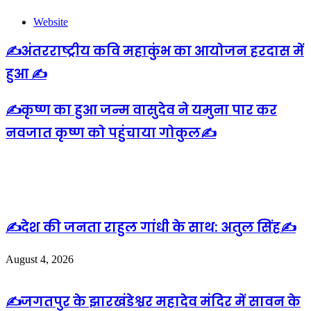
Website
✍️अंतरराष्ट्रीय कवि महाकुंभ का आयोजन हरदास में
हुआ ✍️
✍️कृष्ण का हुआ जन्म वासुदेव ने यमुना पार कर
नवजात कृष्ण को पहुंचाया गोकुल✍️
Related Articles
✍️देश की जनता राहुल गांधी के साथ: अतुल सिंह✍️
August 4, 2026
✍️जगतपुर के झारखंडेश्वर महादेव मंदिर में सावन के