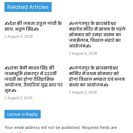
Related Articles
✍️देश की जनता राहुल गांधी के
✍️जगतपुर के झारखंडेश्वर
साथ: अतुल सिंह✍️
महादेव मंदिर में सावन के पहले
सोमवार को उमड़ा आस्था का
August 4, 2026
जनसैलाब, विशाल भंडारे का
आयोजन✍️
August 4, 2026
✍️राना बेनी माधव सिंह की
✍️जगतपुर के झारखण्डेश्वर
जन्मभूमि शंकरपुर में 222वीं
मन्दिर में प्रथम सोमवार को
जयंती का होगा ऐतिहासिक
होगा विशाल भण्डारा एवं भजन
आयोजन, तैयारियां युद्ध स्तर पर
संध्या का आयोजन✍️
शुरू✍️
August 2, 2026
August 2, 2026
Leave a Reply
Your email address will not be published.
Required fields are