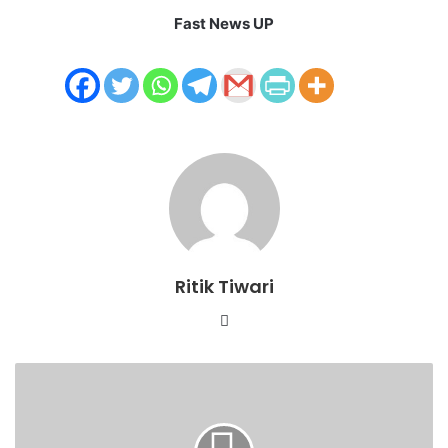
Fast News UP
Ritik Tiwari
Website