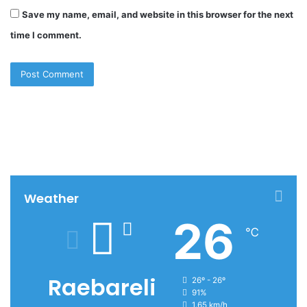
Save my name, email, and website in this browser for the next
time I comment.
Weather
26
℃
Raebareli
26º - 26º
91%
1.65 km/h