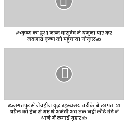
✍️कृष्ण का हुआ जन्म वासुदेव ने यमुना पार कर
नवजात कृष्ण को पहुंचाया गोकुल✍️
✍️जगतपुर से नेत्रहीन वृद्ध रहस्यमय तरीके से लापता 21
अप्रैल को ट्रेन से गए थे अमेठी अब तक नहीं लौटे बेटे ने
थाने में लगाई गुहार✍️