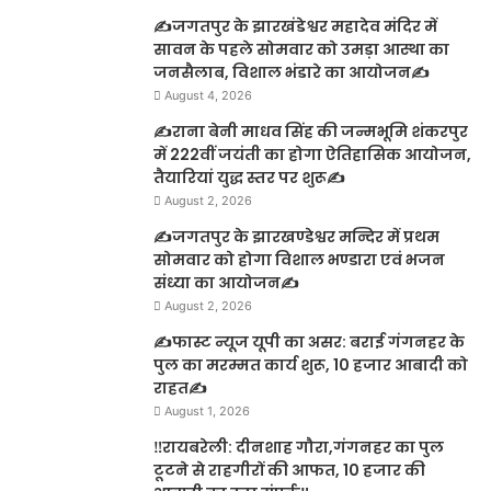
✍️जगतपुर के झारखंडेश्वर महादेव मंदिर में
सावन के पहले सोमवार को उमड़ा आस्था का
जनसैलाब, विशाल भंडारे का आयोजन✍️
August 4, 2026
✍️राना बेनी माधव सिंह की जन्मभूमि शंकरपुर
में 222वीं जयंती का होगा ऐतिहासिक आयोजन,
तैयारियां युद्ध स्तर पर शुरू✍️
August 2, 2026
✍️जगतपुर के झारखण्डेश्वर मन्दिर में प्रथम
सोमवार को होगा विशाल भण्डारा एवं भजन
संध्या का आयोजन✍️
August 2, 2026
✍️फास्ट न्यूज यूपी का असर: बराई गंगनहर के
पुल का मरम्मत कार्य शुरू, 10 हजार आबादी को
राहत✍️
August 1, 2026
‼️रायबरेली: दीनशाह गौरा,गंगनहर का पुल
टूटने से राहगीरों की आफत, 10 हजार की