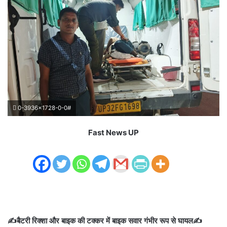
0-3936x1728-0-0#
Fast News UP
✍️बैटरी रिक्शा और बाइक की टक्कर में बाइक सवार गंभीर रूप से घायल✍️