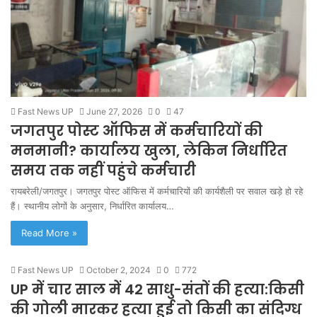
Fast News UP
June 27, 2026
0
47
जगतपुर पोस्ट ऑफिस में कर्मचारियों की
मनमानी? कार्यालय खुला, लेकिन निर्धारित
समय तक नहीं पहुंचे कर्मचारी
रायबरेली/जगतपुर। जगतपुर पोस्ट ऑफिस में कर्मचारियों की कार्यशैली पर सवाल खड़े हो रहे
हैं। स्थानीय लोगों के अनुसार, निर्धारित कार्यालय…
Read More »
Fast News UP
October 2, 2024
0
772
UP में चार साल में 42 साधु-संतों की हत्या:किसी
की गोली मारकर हत्या हुई तो किसी का संदिग्ध