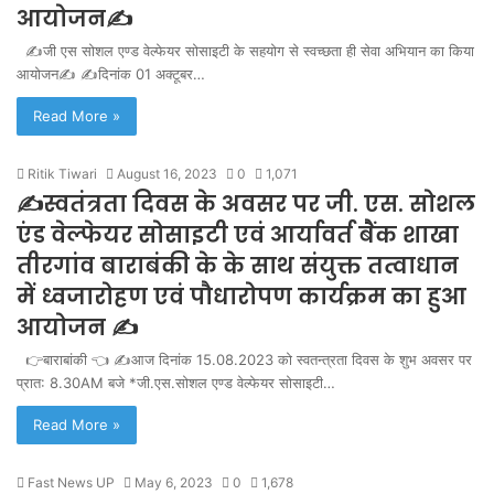
आयोजन✍️
✍️जी एस सोशल एण्ड वेल्फेयर सोसाइटी के सहयोग से स्वच्छता ही सेवा अभियान का किया
आयोजन✍️ ✍️दिनांक 01 अक्टूबर…
Read More »
Ritik Tiwari
August 16, 2023
0
1,071
✍️स्वतंत्रता दिवस के अवसर पर जी. एस. सोशल
एंड वेल्फेयर सोसाइटी एवं आर्यावर्त बैंक शाखा
तीरगांव बाराबंकी के के साथ संयुक्त तत्वाधान
में ध्वजारोहण एवं पौधारोपण कार्यक्रम का हुआ
आयोजन ✍️
👉बाराबांकी 👈 ✍️आज दिनांक 15.08.2023 को स्वतन्त्रता दिवस के शुभ अवसर पर
प्रात: 8.30AM बजे *जी.एस.सोशल एण्ड वेल्फेयर सोसाइटी…
Read More »
Fast News UP
May 6, 2023
0
1,678