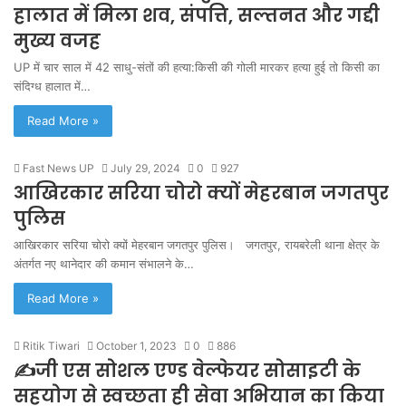
हालात में मिला शव, संपत्ति, सल्तनत और गद्दी
मुख्य वजह
UP में चार साल में 42 साधु-संतों की हत्या:किसी की गोली मारकर हत्या हुई तो किसी का
संदिग्ध हालात में…
Read More »
Fast News UP
July 29, 2024
0
927
आखिरकार सरिया चोरो क्यों मेहरबान जगतपुर
पुलिस
आखिरकार सरिया चोरो क्यों मेहरबान जगतपुर पुलिस। जगतपुर, रायबरेली थाना क्षेत्र के
अंतर्गत नए थानेदार की कमान संभालने के…
Read More »
Ritik Tiwari
October 1, 2023
0
886
✍️जी एस सोशल एण्ड वेल्फेयर सोसाइटी के
सहयोग से स्वच्छता ही सेवा अभियान का किया