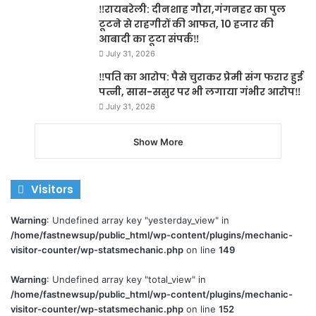
‼️रायबरेली: दीनशाह गौरा,गंगनहर का पुल
टूटने से राहगीरों की आफत, 10 हजार की
आबादी का टूटा संपर्क‼️
July 31, 2026
‼️पति का आरोप: पैसे चुराकर प्रेमी संग फरार हुई
पत्नी, सास-ससुर पर भी लगाया गंभीर आरोप‼️
July 31, 2026
Show More
Visitors
Warning
: Undefined array key "yesterday_view" in
/home/fastnewsup/public_html/wp-content/plugins/mechanic-
visitor-counter/wp-statsmechanic.php
on line
149
Warning
: Undefined array key "total_view" in
/home/fastnewsup/public_html/wp-content/plugins/mechanic-
visitor-counter/wp-statsmechanic.php
on line
152