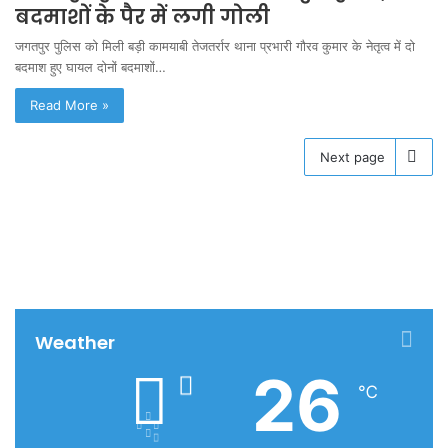
बदमाशों के पैर में लगी गोली
जगतपुर पुलिस को मिली बड़ी कामयाबी तेजतर्रार थाना प्रभारी गौरव कुमार के नेतृत्व में दो
बदमाश हुए घायल दोनों बदमाशों…
Read More »
Next page
Weather
26
℃