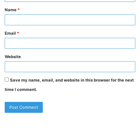
t
Name
*
*
Email
*
Website
Save my name, email, and website in this browser for the next
time I comment.