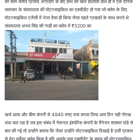
का काम केशव प्रसाद अग्रहरि के बाएं हाथ का खेल हालांकि हाल ही में एक दैनिक
समाचार के संवाददाता की मोटरसाइकिल का एक्सीडेंट हो गया जो क्लेम के लिए
मोटरसाइकिल एजेंसी में भेजा वैसा ही किया जैसा पहले ग्राहकों के साथ करते थे
संवाददाता अभय सिंह की गाड़ी का क्लेम में ₹3200 का
खर्च आया और बीमा कंपनी से 4940 रुपए पास करवा लिया आय दिन यही गोरख
धंधा चल रहा है जब इस संबंध में नेशनल इंश्योरेंस कंपनी के मैनेजर शाश्वत पांडे से
बात की गई तो उन्होंने बताया कि जैसा उन्होंने मोटरसाइकिल दिखाई है उसी प्रकार
से मेरा सर्वेयर क्लेम किया है यदि आपके पास एक्सीडेंट के समय की मोटरसाइकिल