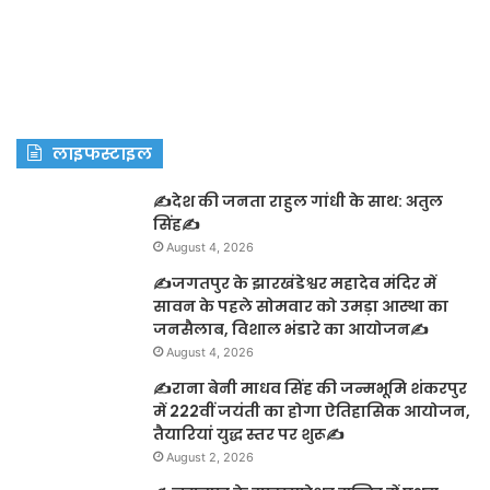
लाइफस्टाइल
✍️देश की जनता राहुल गांधी के साथ: अतुल
सिंह✍️
August 4, 2026
✍️जगतपुर के झारखंडेश्वर महादेव मंदिर में
सावन के पहले सोमवार को उमड़ा आस्था का
जनसैलाब, विशाल भंडारे का आयोजन✍️
August 4, 2026
✍️राना बेनी माधव सिंह की जन्मभूमि शंकरपुर
में 222वीं जयंती का होगा ऐतिहासिक आयोजन,
तैयारियां युद्ध स्तर पर शुरू✍️
August 2, 2026