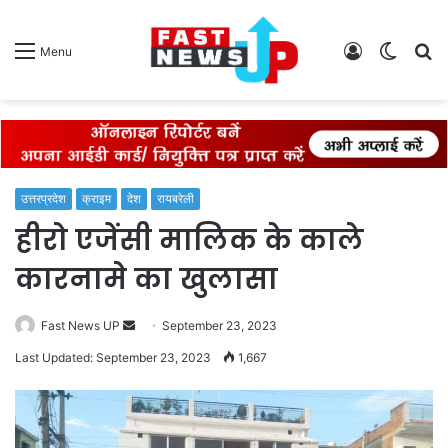
Log
Switch
S
Menu
In
skin
fo
उत्तरप्रदेश
क्राइम
देश
रायबरेली
हीरो एजेंसी मालिक के काले
कारनामे का खुलासा
Send
Fast News UP
September 23, 2023
an
Last Updated: September 23, 2023
1,667
email