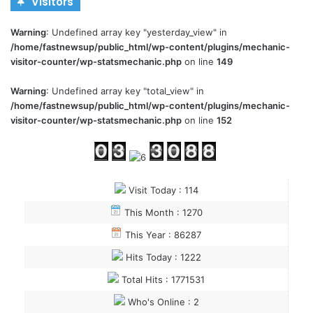
Visitors
Warning
: Undefined array key "yesterday_view" in
/home/fastnewsup/public_html/wp-content/plugins/mechanic-
visitor-counter/wp-statsmechanic.php
on line
149
Warning
: Undefined array key "total_view" in
/home/fastnewsup/public_html/wp-content/plugins/mechanic-
visitor-counter/wp-statsmechanic.php
on line
152
Visit Today : 114
This Month : 1270
This Year : 86287
Hits Today : 1222
Total Hits : 1771531
Who's Online : 2