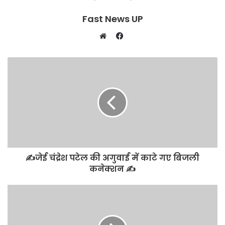
Fast News UP
Facebook
Website
✍️जेई चंद्रेश पटेल की अगुवाई में काटे गए बिजली
कनेक्शन ✍️