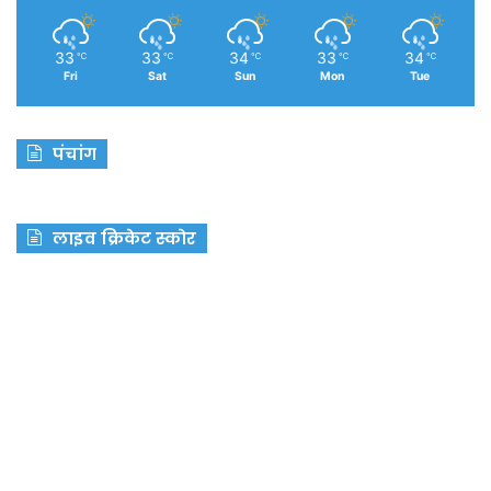
33
33
34
33
34
℃
℃
℃
℃
℃
Fri
Sat
Sun
Mon
Tue
पंचांग
लाइव क्रिकेट स्कोर