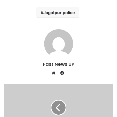
Jagatpur police
Fast News UP
Facebook
Website