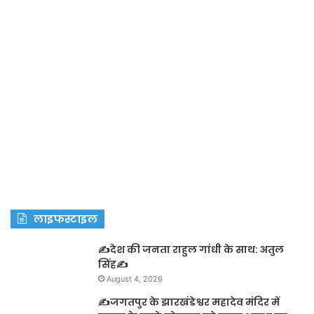
लाइफस्टाइल
✍️देश की जनता राहुल गांधी के साथ: अतुल
सिंह✍️
August 4, 2026
✍️जगतपुर के झारखंडेश्वर महादेव मंदिर में