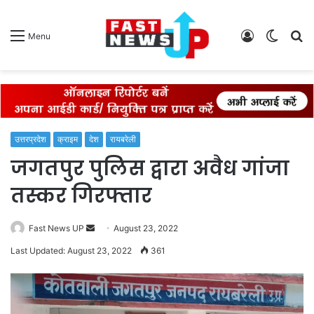
Log
Switch
S
Menu
In
skin
fo
उत्तरप्रदेश
क्राइम
देश
रायबरेली
जगतपुर पुलिस द्वारा अवैध गांजा
तस्कर गिरफ्तार
Send
Fast News UP
August 23, 2022
an
Last Updated: August 23, 2022
361
email