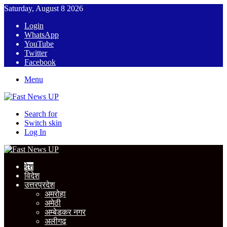
Saturday, August 8 2026
Login
WhatsApp
YouTube
Twitter
Facebook
Menu
Search for
Switch skin
Log In
देश
विदेश
उत्तरप्रदेश
अमरोहा
अमेठी
अम्बेडकर नगर
अलीगढ़