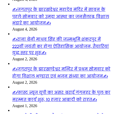
✍️जगतपुर के झारखंडेश्वर महादेव मंदिर में सावन के
पहले सोमवार को उमड़ा आस्था का जनसैलाब, विशाल
भंडारे का आयोजन✍️
August 4, 2026
✍️राना बेनी माधव सिंह की जन्मभूमि शंकरपुर में
222वीं जयंती का होगा ऐतिहासिक आयोजन, तैयारियां
युद्ध स्तर पर शुरू✍️
August 2, 2026
✍️जगतपुर के झारखण्डेश्वर मन्दिर में प्रथम सोमवार को
होगा विशाल भण्डारा एवं भजन संध्या का आयोजन✍️
August 2, 2026
✍️फास्ट न्यूज यूपी का असर: बराई गंगनहर के पुल का
मरम्मत कार्य शुरू, 10 हजार आबादी को राहत✍️
August 1, 2026