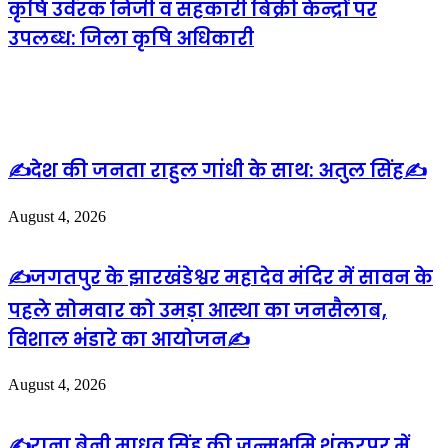
कृषि उर्वरक निजी व सहकारी बिक्री केन्द्रों पर
उपलब्ध: जिला कृषि अधिकारी
Related Articles
✍️देश की जनता राहुल गांधी के साथ: अतुल सिंह✍️
August 4, 2026
✍️जगतपुर के झारखंडेश्वर महादेव मंदिर में सावन के
पहले सोमवार को उमड़ा आस्था का जनसैलाब,
विशाल भंडारे का आयोजन✍️
August 4, 2026
✍️राना बेनी माधव सिंह की जन्मभूमि शंकरपुर में