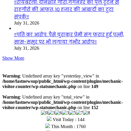
‼️रायबरेली: दीनशाह गौरा,गंगनहर का पुल टूटने से
राहगीरों की आफत, 10 हजार की आबादी का टूटा
संपर्क‼️
July 31, 2026
‼️पति का आरोप: पैसे चुराकर प्रेमी संग फरार हुई पत्नी,
सास-ससुर पर भी लगाया गंभीर आरोप‼️
July 31, 2026
Show More
Visitors
Warning
: Undefined array key "yesterday_view" in
/home/fastnewsup/public_html/wp-content/plugins/mechanic-
visitor-counter/wp-statsmechanic.php
on line
149
Warning
: Undefined array key "total_view" in
/home/fastnewsup/public_html/wp-content/plugins/mechanic-
visitor-counter/wp-statsmechanic.php
on line
152
Visit Today : 144
This Month : 1760