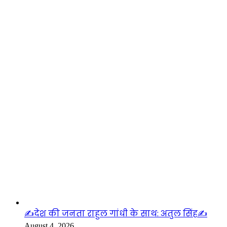
लाइफस्टाइल
✍️देश की जनता राहुल गांधी के साथ: अतुल सिंह✍️
August 4, 2026