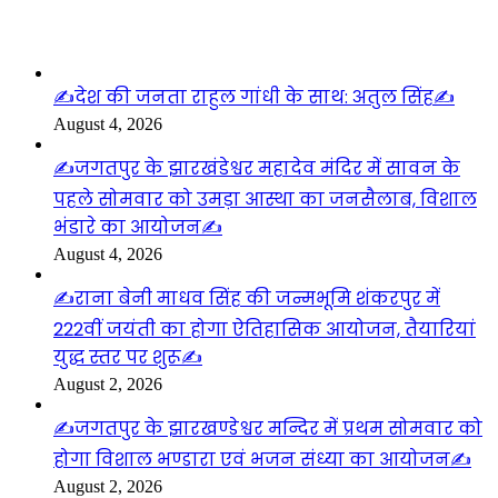
लाइफस्टाइल
✍️देश की जनता राहुल गांधी के साथ: अतुल सिंह✍️
August 4, 2026
✍️जगतपुर के झारखंडेश्वर महादेव मंदिर में सावन के
पहले सोमवार को उमड़ा आस्था का जनसैलाब, विशाल
भंडारे का आयोजन✍️
August 4, 2026
✍️राना बेनी माधव सिंह की जन्मभूमि शंकरपुर में
222वीं जयंती का होगा ऐतिहासिक आयोजन, तैयारियां
युद्ध स्तर पर शुरू✍️
August 2, 2026
✍️जगतपुर के झारखण्डेश्वर मन्दिर में प्रथम सोमवार को
होगा विशाल भण्डारा एवं भजन संध्या का आयोजन✍️
August 2, 2026