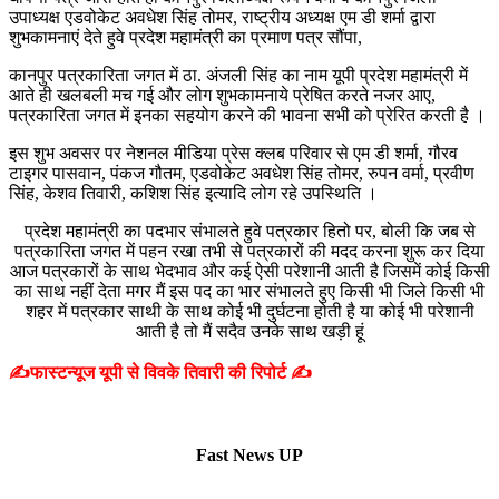
उपाध्यक्ष एडवोकेट अवधेश सिंह तोमर, राष्ट्रीय अध्यक्ष एम डी शर्मा द्वारा
शुभकामनाएं देते हुवे प्रदेश महामंत्री का प्रमाण पत्र सौंपा,
कानपुर पत्रकारिता जगत में ठा. अंजली सिंह का नाम यूपी प्रदेश महामंत्री में
आते ही खलबली मच गई और लोग शुभकामनाये प्रेषित करते नजर आए,
पत्रकारिता जगत में इनका सहयोग करने की भावना सभी को प्रेरित करती है ।
इस शुभ अवसर पर नेशनल मीडिया प्रेस क्लब परिवार से एम डी शर्मा, गौरव
टाइगर पासवान, पंकज गौतम, एडवोकेट अवधेश सिंह तोमर, रुपन वर्मा, प्रवीण
सिंह, केशव तिवारी, कशिश सिंह इत्यादि लोग रहे उपस्थिति ।
प्रदेश महामंत्री का पदभार संभालते हुवे पत्रकार हितो पर, बोली कि जब से
पत्रकारिता जगत में पहन रखा तभी से पत्रकारों की मदद करना शुरू कर दिया
आज पत्रकारों के साथ भेदभाव और कई ऐसी परेशानी आती है जिसमें कोई किसी
का साथ नहीं देता मगर मैं इस पद का भार संभालते हुए किसी भी जिले किसी भी
शहर में पत्रकार साथी के साथ कोई भी दुर्घटना होती है या कोई भी परेशानी
आती है तो मैं सदैव उनके साथ खड़ी हूं
✍️फास्टन्यूज यूपी से विवके तिवारी की रिपोर्ट ✍️
Fast News UP