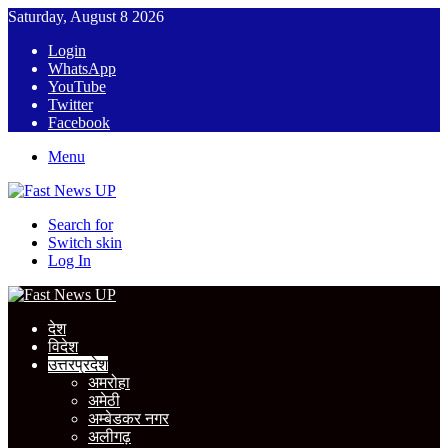
Saturday, August 8 2026
Login
WhatsApp
YouTube
Twitter
Facebook
Menu
Search for
Switch skin
Log In
देश
विदेश
उत्तरप्रदेश
अमरोहा
अमेठी
अम्बेडकर नगर
अलीगढ़