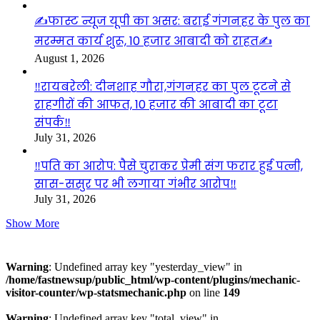
✍️फास्ट न्यूज यूपी का असर: बराई गंगनहर के पुल का
मरम्मत कार्य शुरू, 10 हजार आबादी को राहत✍️
August 1, 2026
‼️रायबरेली: दीनशाह गौरा,गंगनहर का पुल टूटने से
राहगीरों की आफत, 10 हजार की आबादी का टूटा
संपर्क‼️
July 31, 2026
‼️पति का आरोप: पैसे चुराकर प्रेमी संग फरार हुई पत्नी,
सास-ससुर पर भी लगाया गंभीर आरोप‼️
July 31, 2026
Show More
Visitors
Warning
: Undefined array key "yesterday_view" in
/home/fastnewsup/public_html/wp-content/plugins/mechanic-
visitor-counter/wp-statsmechanic.php
on line
149
Warning
: Undefined array key "total_view" in