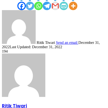
Ritik Tiwari
Send an email
December 31,
2022
Last Updated: December 31, 2022
194
Ritik Tiwari