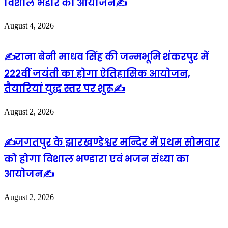
विशाल भंडारे का आयोजन✍️
August 4, 2026
✍️राना बेनी माधव सिंह की जन्मभूमि शंकरपुर में
222वीं जयंती का होगा ऐतिहासिक आयोजन,
तैयारियां युद्ध स्तर पर शुरू✍️
August 2, 2026
✍️जगतपुर के झारखण्डेश्वर मन्दिर में प्रथम सोमवार
को होगा विशाल भण्डारा एवं भजन संध्या का
आयोजन✍️
August 2, 2026
Leave a Reply