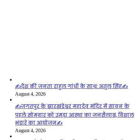
लाइफस्टाइल
✍️देश की जनता राहुल गांधी के साथ: अतुल सिंह✍️
August 4, 2026
✍️जगतपुर के झारखंडेश्वर महादेव मंदिर में सावन के
पहले सोमवार को उमड़ा आस्था का जनसैलाब, विशाल
भंडारे का आयोजन✍️
August 4, 2026