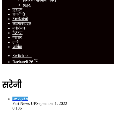
हाथरस (महामाया नगर)
हापुड़
क्राइम
राजनीति
टेक्नोलॉजी
लाइफस्टाइल
मनोरंजन
गैजेट्स
व्यापार
कृषि
धार्मिक
Switch skin
℃
Raebareli
26
सरेनी
उत्तरप्रदेश
Fast News UP
September 1, 2022
0
186