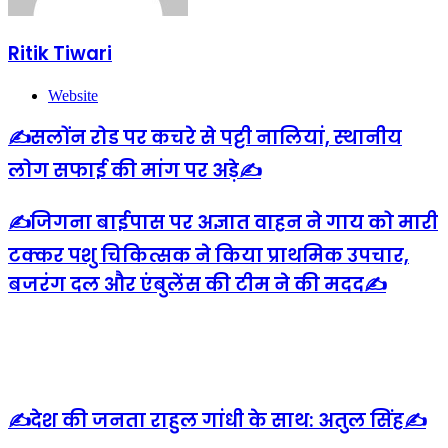
Ritik Tiwari
Website
✍️सलोंन रोड पर कचरे से पट्टी नालियां, स्थानीय
लोग सफाई की मांग पर अड़े✍️
✍️जिगना बाईपास पर अज्ञात वाहन ने गाय को मारी
टक्कर पशु चिकित्सक ने किया प्राथमिक उपचार,
बजरंग दल और एंबुलेंस की टीम ने की मदद✍️
Related Articles
✍️देश की जनता राहुल गांधी के साथ: अतुल सिंह✍️