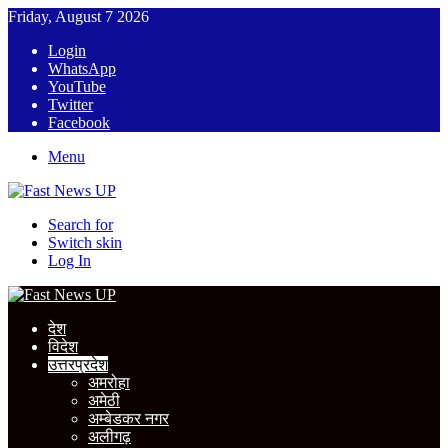
Friday, August 7 2026
Login
WhatsApp
YouTube
Twitter
Facebook
Menu
Search for
Switch skin
Log In
देश
विदेश
उत्तरप्रदेश
अमरोहा
अमेठी
अम्बेडकर नगर
अलीगढ़