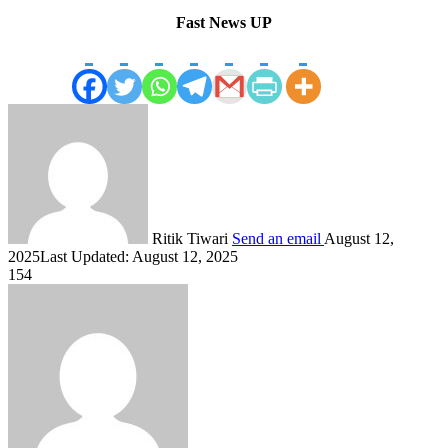
Fast News UP
Ritik Tiwari
Send an email
August 12,
2025
Last Updated: August 12, 2025
154