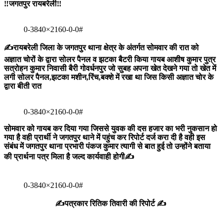
‼️जगतपुर रायबरेली‼️
0-3840×2160-0-0#
✍️रायबरेली जिला के जगतपुर थाना क्षेत्र के अंतर्गत सोमवार की रात को
अज्ञात चोरों के द्वारा सोलर पैनल व झटका बैटरी किया गायब आशीष कुमार पुत्र
सत्रोहन कुमार निवासी बैरी गोवर्धनपुर जो सुबह अपना खेत देखने गया तो खेत में
लगी सोलर पैनल,झटका मशीन,रिंच,बक्शे में रखा था जिस किसी अज्ञात चोर के
द्वारा बीती रात
0-3840×2160-0-0#
सोमवार को गायब कर दिया गया जिससे युवक की दस हजार का भरी नुकसान हो
गया है वही प्रार्थी ने जगतपुर थाने में पहुंच कर रिपोर्ट दर्ज करा दी है वही इस
संबंध में जगतपुर थाना प्रभारी पंकज कुमार त्यागी से बात हुई तो उन्होंने बताया
की प्रार्थना पत्र मिला है जल्द कार्यवाही होगी✍️
0-3840×2160-0-0#
✍️पत्रकार रितिक तिवारी की रिपोर्ट ✍️