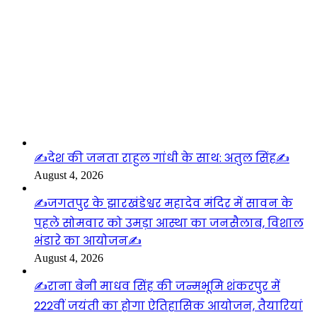
लाइफस्टाइल
✍️देश की जनता राहुल गांधी के साथ: अतुल सिंह✍️
August 4, 2026
✍️जगतपुर के झारखंडेश्वर महादेव मंदिर में सावन के
पहले सोमवार को उमड़ा आस्था का जनसैलाब, विशाल
भंडारे का आयोजन✍️
August 4, 2026
✍️राना बेनी माधव सिंह की जन्मभूमि शंकरपुर में
222वीं जयंती का होगा ऐतिहासिक आयोजन, तैयारियां