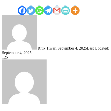
Send
an
email
Ritik Tiwari
September 4, 2025
Last Updated:
September 4, 2025
125