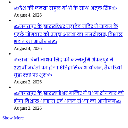
✍️देश की जनता राहुल गांधी के साथ: अतुल सिंह✍️
August 4, 2026
✍️जगतपुर के झारखंडेश्वर महादेव मंदिर में सावन के
पहले सोमवार को उमड़ा आस्था का जनसैलाब, विशाल
भंडारे का आयोजन✍️
August 4, 2026
✍️राना बेनी माधव सिंह की जन्मभूमि शंकरपुर में
222वीं जयंती का होगा ऐतिहासिक आयोजन, तैयारियां
युद्ध स्तर पर शुरू✍️
August 2, 2026
✍️जगतपुर के झारखण्डेश्वर मन्दिर में प्रथम सोमवार को
होगा विशाल भण्डारा एवं भजन संध्या का आयोजन✍️
August 2, 2026
Show More
Visitors