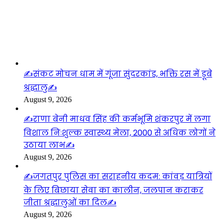
लाइफस्टाइल
✍️संकट मोचन धाम में गूंजा सुंदरकांड, भक्ति रस में डूबे
श्रद्धालु✍️
August 9, 2026
✍️राणा बेनी माधव सिंह की कर्मभूमि शंकरपुर में लगा
विशाल निःशुल्क स्वास्थ्य मेला, 2000 से अधिक लोगों ने
उठाया लाभ✍️
August 9, 2026
✍️जगतपुर पुलिस का सराहनीय कदम: कांवड़ यात्रियों
के लिए बिछाया सेवा का कालीन, जलपान कराकर
जीता श्रद्धालुओं का दिल✍️
August 9, 2026