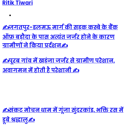
Ritik Tiwari
Website
✍️जगतपुर-डलमऊ मार्ग की सड़क कस्बे के बैंक
ऑफ़ बड़ौदा के पास अत्यंत जर्जर होने के कारण
ग्रामीणों ने किया प्रर्दशन✍️
✍️पूरब गांव में खड़ंजा जर्जर से ग्रामीण परेशान,
अवागमन में होती है परेशानी ✍️
Related Articles
✍️संकट मोचन धाम में गूंजा सुंदरकांड, भक्ति रस में
डूबे श्रद्धालु✍️