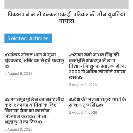
पिकअप ने मारी टक्कर एक ही परिवार की तीन युवतियां
घायल।
Related Articles
✍️संकट मोचन धाम में गूंजा
✍️राणा बेनी माधव सिंह की
सुंदरकांड, भक्ति रस में डूबे श्रद्धालु
कर्मभूमि शंकरपुर में लगा
✍️
विशाल निःशुल्क स्वास्थ्य मेला,
2000 से अधिक लोगों ने उठाया
August 9, 2026
लाभ✍️
August 9, 2026
✍️जगतपुर पुलिस का सराहनीय
✍️देश की जनता राहुल गांधी के
कदम: कांवड़ यात्रियों के लिए
साथ: अतुल सिंह✍️
बिछाया सेवा का कालीन,
August 4, 2026
जलपान कराकर जीता
श्रद्धालुओं का दिल✍️
August 9, 2026