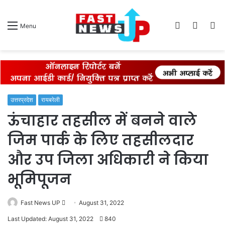
Log
Switch
S
Menu
In
skin
fo
उत्तरप्रदेश
रायबरेली
ऊंचाहार तहसील में बनने वाले
जिम पार्क के लिए तहसीलदार
और उप जिला अधिकारी ने किया
भूमिपूजन
Send
Fast News UP
August 31, 2022
an
Last Updated: August 31, 2022
840