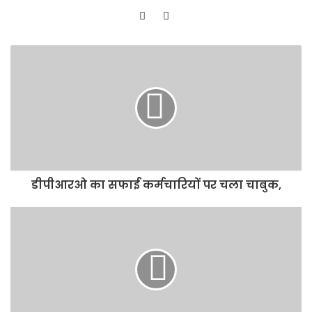
Website
Facebook
डीपीआरओ का सफाई कर्मचारियों पर चला चाबुक,