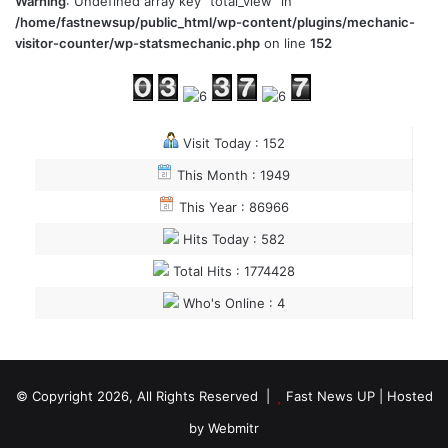
Warning
: Undefined array key "total_view" in
/home/fastnewsup/public_html/wp-content/plugins/mechanic-
visitor-counter/wp-statsmechanic.php
on line
152
Visit Today : 152
This Month : 1949
This Year : 86966
Hits Today : 582
Total Hits : 1774428
Who's Online : 4
© Copyright 2026, All Rights Reserved |
Fast News UP
| Hosted
by
Webmitr