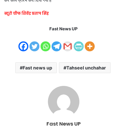
कर कार्य प्रारंभ करा दिया गया है
ब्यूरो चीफ शिवेंद्र प्रताप सिंह
Fast News UP
Fast news up
Tahseel unchahar
Fast News UP