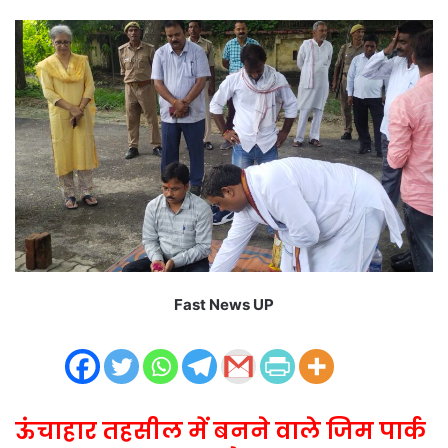
email
Fast News UP
ऊंचाहार तहसील में बनने वाले जिम पार्क