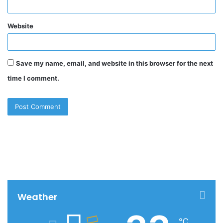
Website
Save my name, email, and website in this browser for the next
time I comment.
Weather
℃