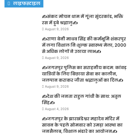
लाइफस्टाइल
✍️संकट मोचन धाम में गूंजा सुंदरकांड, भक्ति
रस में डूबे श्रद्धालु✍️
August 9, 2026
✍️राणा बेनी माधव सिंह की कर्मभूमि शंकरपुर
में लगा विशाल निःशुल्क स्वास्थ्य मेला, 2000
से अधिक लोगों ने उठाया लाभ✍️
August 9, 2026
✍️जगतपुर पुलिस का सराहनीय कदम: कांवड़
यात्रियों के लिए बिछाया सेवा का कालीन,
जलपान कराकर जीता श्रद्धालुओं का दिल✍️
August 9, 2026
✍️देश की जनता राहुल गांधी के साथ: अतुल
सिंह✍️
August 4, 2026
✍️जगतपुर के झारखंडेश्वर महादेव मंदिर में
सावन के पहले सोमवार को उमड़ा आस्था का
जनसैलाब, विशाल भंडारे का आयोजन✍️