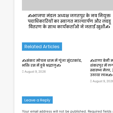
✍️भाजपा मंडल अध्यक्ष जगतपुर के नव नियुक्त
पदाधिकारियों का स्वागत माल्यार्पण और लडडू
वितरण के साथ कार्यकर्ताओ ने जताई खुशी✍️
Related Articles
✍️संकट मोचन धाम में गूंजा सुंदरकांड,
✍️राणा बेनी म
भक्ति रस में डूबे श्रद्धालु✍️
शंकरपुर में ल
स्वास्थ्य मेला
August 9, 2026
उठाया लाभ✍️
August 9, 202
Leave a Reply
Your email address will not be published.
Required fields