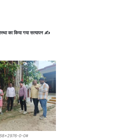
व्यवस्था का किया गया सत्यापन ✍️
68×2976-0-0#