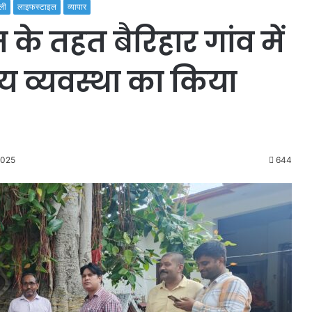
ली
लाइफस्टाइल
व्यापार
म के तहत बैरिहार गांव में
लय व्यवस्था का किया
2025
644