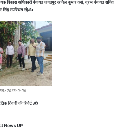
 सहायक विकास अधिकारी पंचायत जगतपुर अनिल कुमार वर्मा, ग्राम पंचायत सचिव
र सिंह उपस्थित रहे✍️
68×2976-0-0#
तिक तिवारी की रिपोर्ट ✍️
st News UP