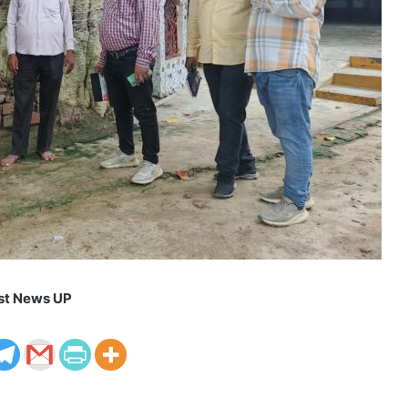
st News UP