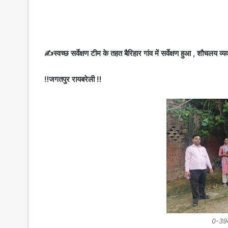
✍️स्वच्छ सर्वेक्षण टीम के तहत बैरिहार गांव में सर्वेक्षण हुआ , शौचलय 
‼️जगतपुर रायबरेली ‼️
0-39