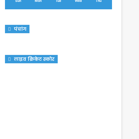
Sun
Mon
Tue
Wed
Thu
पंचांग
लाइव क्रिकेट स्कोर